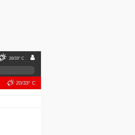
20/33° C
20/33° C