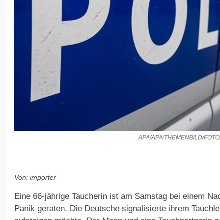
APA/APA/THEMENBILD/FOT
Von: importer
Eine 66-jährige Taucherin ist am Samstag bei einem Na
Panik geraten. Die Deutsche signalisierte ihrem Tauchle