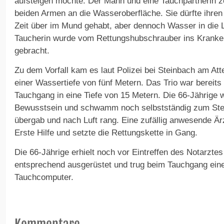
aufsteigen möchte. Der Mann und eine Tauchpartnerin 
beiden Armen an die Wasseroberfläche. Sie dürfte ihren
Zeit über im Mund gehabt, aber dennoch Wasser in di
Taucherin wurde vom Rettungshubschrauber ins Krank
gebracht.
Zu dem Vorfall kam es laut Polizei bei Steinbach am Att
einer Wassertiefe von fünf Metern. Das Trio war bereit
Tauchgang in eine Tiefe von 15 Metern. Die 66-Jährige w
Bewusstsein und schwamm noch selbstständig zum Steg
übergab und nach Luft rang. Eine zufällig anwesende Ärz
Erste Hilfe und setzte die Rettungskette in Gang.
Die 66-Jährige erhielt noch vor Eintreffen des Notarztes
entsprechend ausgerüstet und trug beim Tauchgang ein
Tauchcomputer.