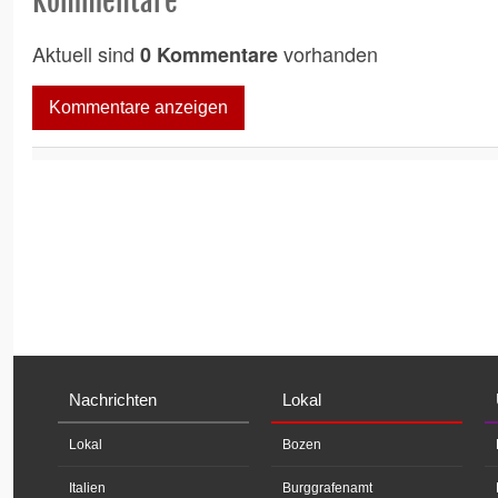
Kommentare
Aktuell sind
vorhanden
0 Kommentare
Kommentare anzeigen
Nachrichten
Lokal
Lokal
Bozen
Italien
Burggrafenamt