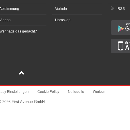
Abstimmung
Verkehr
RSS
Videos
Horoskop
Wer hätte das gedacht?
vacy Einstellungen
Cookie Policy
Netiquette
Werben
© 2026 First Avenue GmbH