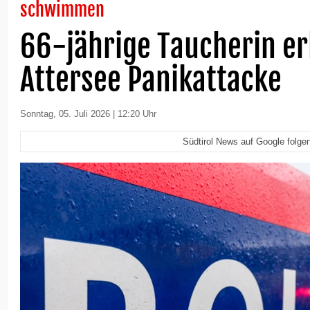
schwimmen
66-jährige Taucherin erl
Attersee Panikattacke
Sonntag, 05. Juli 2026 | 12:20 Uhr
Südtirol News auf Google folge