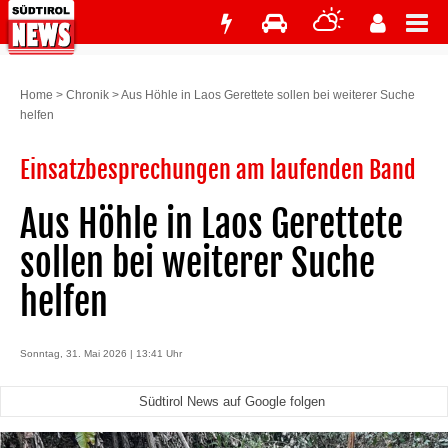
Home
>
Chronik
>
Aus Höhle in Laos Gerettete sollen bei weiterer Suche
helfen
Einsatzbesprechungen am laufenden Band
Aus Höhle in Laos Gerettete
sollen bei weiterer Suche
helfen
Sonntag, 31. Mai 2026 | 13:41 Uhr
Südtirol News auf Google folgen