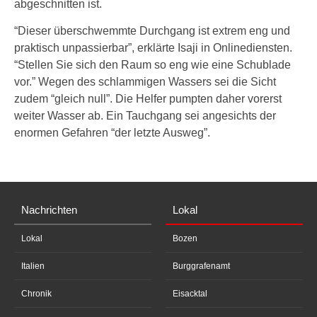
abgeschnitten ist.
“Dieser überschwemmte Durchgang ist extrem eng und
praktisch unpassierbar”, erklärte Isaji in Onlinediensten.
“Stellen Sie sich den Raum so eng wie eine Schublade
vor.” Wegen des schlammigen Wassers sei die Sicht
zudem “gleich null”. Die Helfer pumpten daher vorerst
weiter Wasser ab. Ein Tauchgang sei angesichts der
enormen Gefahren “der letzte Ausweg”.
Nachrichten
Lokal
Lokal
Bozen
Italien
Burggrafenamt
Chronik
Eisacktal