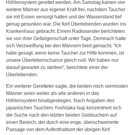
Höhlensystem gerettet werden. Am Samstag kamen vier
weitere Männer aus eigener Kraft frei, nachdem Taucher
sie mit Essen versorgt hatten und der Wasserstand tief
genug gesunken war. Die fünf Überlebenden wurden ins
Krankenhaus gebracht. Einem Radiosender berichteten
sie von ihrer Gefangenschaft unter Tage. Demnach hatte
sich Verzweiflung bei den Männern breit gemacht. “Ich
habe gesagt, wenn keine Taucher zur Hilfe kommen, ist
unsere Überlebenschance gleich null. Wir haben nur
darauf gewartet zu sterben”, berichtete einer der
Überlebenden.
Ein weiterer Geretteter sagte, die beiden noch vermissten
Männer seien weiter als alle anderen in das
Höhlensystem hinabgestiegen. Nach Angaben des
japanischen Tauchers Yoshitaka Isaji konzentriert sich
die Suche nach den letzten beiden Goldsuchern auf
einen Bereich, der durch eine enge, überschwemmte
Passage von dem Aufenthaltsort der übrigen fünf