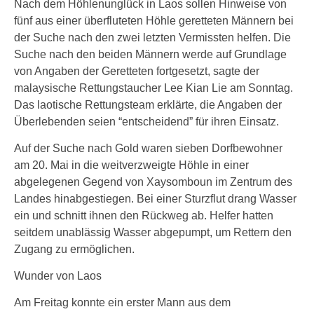
Nach dem Höhlenunglück in Laos sollen Hinweise von
fünf aus einer überfluteten Höhle geretteten Männern bei
der Suche nach den zwei letzten Vermissten helfen. Die
Suche nach den beiden Männern werde auf Grundlage
von Angaben der Geretteten fortgesetzt, sagte der
malaysische Rettungstaucher Lee Kian Lie am Sonntag.
Das laotische Rettungsteam erklärte, die Angaben der
Überlebenden seien “entscheidend” für ihren Einsatz.
Auf der Suche nach Gold waren sieben Dorfbewohner
am 20. Mai in die weitverzweigte Höhle in einer
abgelegenen Gegend von Xaysomboun im Zentrum des
Landes hinabgestiegen. Bei einer Sturzflut drang Wasser
ein und schnitt ihnen den Rückweg ab. Helfer hatten
seitdem unablässig Wasser abgepumpt, um Rettern den
Zugang zu ermöglichen.
Wunder von Laos
Am Freitag konnte ein erster Mann aus dem