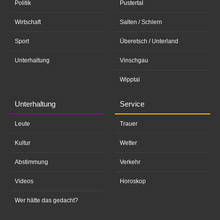
Politik
Pustertal
Wirtschaft
Salten / Schlern
Sport
Überetsch / Unterland
Unterhaltung
Vinschgau
Wipptal
Unterhaltung
Service
Leute
Trauer
Kultur
Wetter
Abstimmung
Verkehr
Videos
Horoskop
Wer hätte das gedacht?