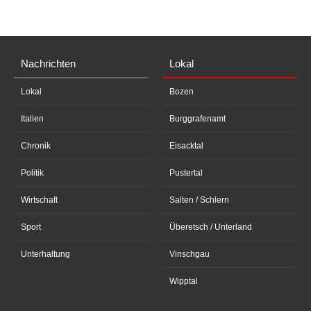
Nachrichten
Lokal
Lokal
Bozen
Italien
Burggrafenamt
Chronik
Eisacktal
Politik
Pustertal
Wirtschaft
Salten / Schlern
Sport
Überetsch / Unterland
Unterhaltung
Vinschgau
Wipptal