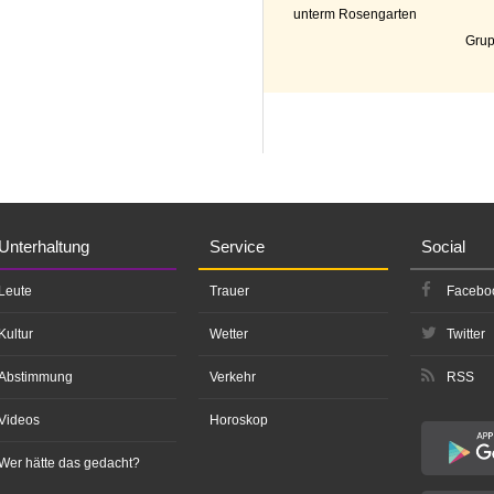
unterm Rosengarten
Grup
Unterhaltung
Service
Social
Leute
Trauer
Facebo
Kultur
Wetter
Twitter
Abstimmung
Verkehr
RSS
Videos
Horoskop
Wer hätte das gedacht?