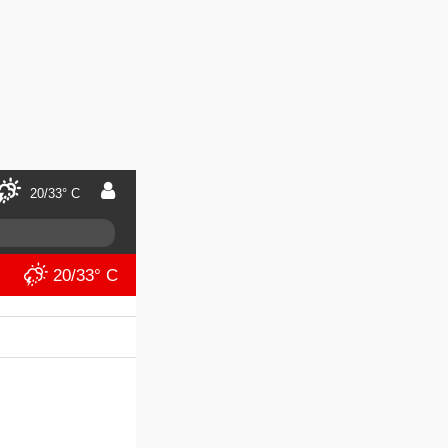
20/33° C
20/33° C