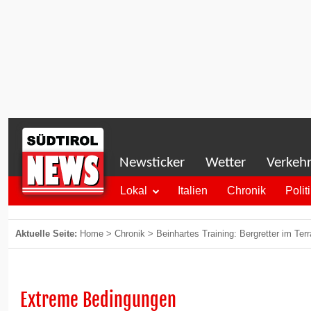
Newsticker
Wetter
Verkeh
Lokal
Italien
Chronik
Polit
Aktuelle Seite:
Home
>
Chronik
>
Beinhartes Training: Bergretter im Te
Extreme Bedingungen