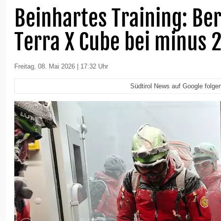
Beinhartes Training: Be
Terra X Cube bei minus 
Freitag, 08. Mai 2026 | 17:32 Uhr
Südtirol News auf Google folge