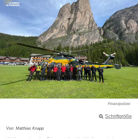
Finanzpolizei
Schriftgröße
Von: Matthias Knapp