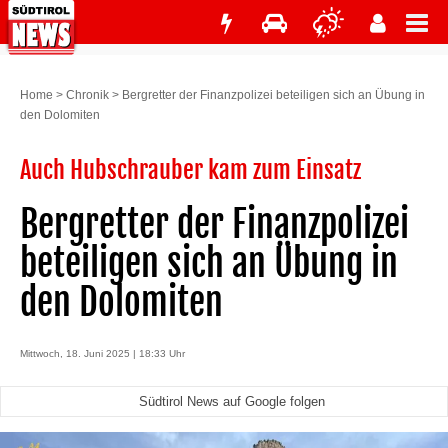
Home
>
Chronik
>
Bergretter der Finanzpolizei beteiligen sich an Übung in
den Dolomiten
Auch Hubschrauber kam zum Einsatz
Bergretter der Finanzpolizei
beteiligen sich an Übung in
den Dolomiten
Mittwoch, 18. Juni 2025 | 18:33 Uhr
Südtirol News auf Google folgen