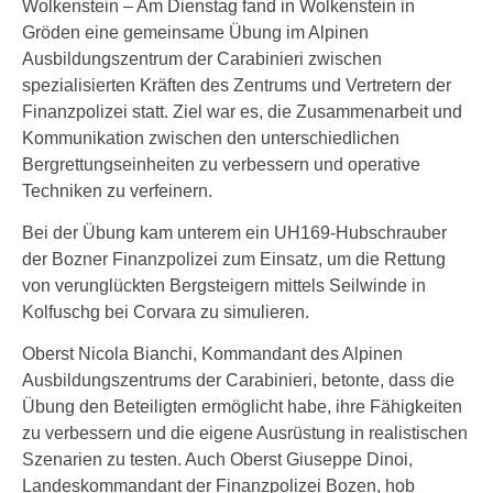
Wolkenstein – Am Dienstag fand in Wolkenstein in
Gröden eine gemeinsame Übung im Alpinen
Ausbildungszentrum der Carabinieri zwischen
spezialisierten Kräften des Zentrums und Vertretern der
Finanzpolizei statt. Ziel war es, die Zusammenarbeit und
Kommunikation zwischen den unterschiedlichen
Bergrettungseinheiten zu verbessern und operative
Techniken zu verfeinern.
Bei der Übung kam unterem ein UH169-Hubschrauber
der Bozner Finanzpolizei zum Einsatz, um die Rettung
von verunglückten Bergsteigern mittels Seilwinde in
Kolfuschg bei Corvara zu simulieren.
Oberst Nicola Bianchi, Kommandant des Alpinen
Ausbildungszentrums der Carabinieri, betonte, dass die
Übung den Beteiligten ermöglicht habe, ihre Fähigkeiten
zu verbessern und die eigene Ausrüstung in realistischen
Szenarien zu testen. Auch Oberst Giuseppe Dinoi,
Landeskommandant der Finanzpolizei Bozen, hob