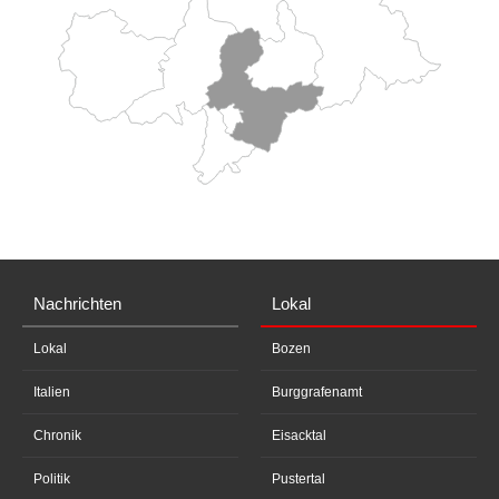
Nachrichten
Lokal
Lokal
Bozen
Italien
Burggrafenamt
Chronik
Eisacktal
Politik
Pustertal