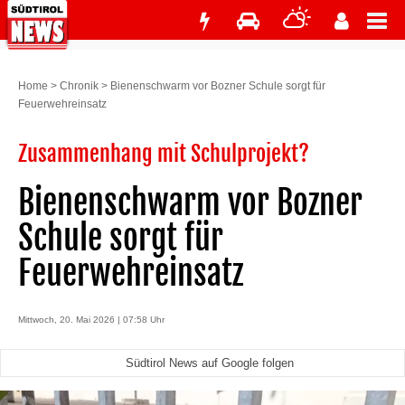
Home
>
Chronik
>
Bienenschwarm vor Bozner Schule sorgt für
Feuerwehreinsatz
Zusammenhang mit Schulprojekt?
Bienenschwarm vor Bozner
Schule sorgt für
Feuerwehreinsatz
Mittwoch, 20. Mai 2026 | 07:58 Uhr
Südtirol News auf Google folgen