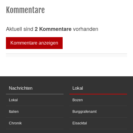
Kommentare
Aktuell sind
vorhanden
2 Kommentare
Kommentare anzeigen
Nachrichten
Lokal
Lokal
Bozen
Italien
Burggrafenamt
Chronik
Eisacktal