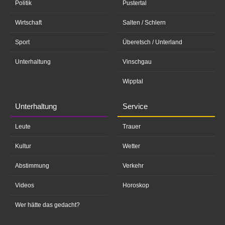
Politik
Pustertal
Wirtschaft
Salten / Schlern
Sport
Überetsch / Unterland
Unterhaltung
Vinschgau
Wipptal
Unterhaltung
Service
Leute
Trauer
Kultur
Wetter
Abstimmung
Verkehr
Videos
Horoskop
Wer hätte das gedacht?