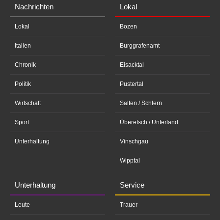
Nachrichten
Lokal
Lokal
Bozen
Italien
Burggrafenamt
Chronik
Eisacktal
Politik
Pustertal
Wirtschaft
Salten / Schlern
Sport
Überetsch / Unterland
Unterhaltung
Vinschgau
Wipptal
Unterhaltung
Service
Leute
Trauer