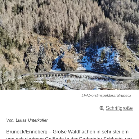
LPA/Forstinspektorat Bruneck
Schriftgröße
Von: Lukas Unterkofler
Bruneck/Enneberg – Große Waldflächen in sehr steilem