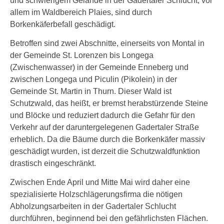
und schwierigem Gelände in der Gadertaler Schlucht, vor
allem im Waldbereich Plaies, sind durch
Borkenkäferbefall geschädigt.
Betroffen sind zwei Abschnitte, einerseits von Montal in
der Gemeinde St. Lorenzen bis Longega
(Zwischenwasser) in der Gemeinde Enneberg und
zwischen Longega und Piculin (Pikolein) in der
Gemeinde St. Martin in Thurn. Dieser Wald ist
Schutzwald, das heißt, er bremst herabstürzende Steine
und Blöcke und reduziert dadurch die Gefahr für den
Verkehr auf der daruntergelegenen Gadertaler Straße
erheblich. Da die Bäume durch die Borkenkäfer massiv
geschädigt wurden, ist derzeit die Schutzwaldfunktion
drastisch eingeschränkt.
Zwischen Ende April und Mitte Mai wird daher eine
spezialisierte Holzschlägerungsfirma die nötigen
Abholzungsarbeiten in der Gadertaler Schlucht
durchführen, beginnend bei den gefährlichsten Flächen.