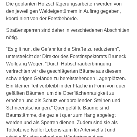
Die geplanten Holzschlägerungsarbeiten werden von
den jeweiligen Waldeigentümern in Auftrag gegeben,
koordiniert von der Forstbehörde.
Straßensperren sind daher in verschiedenen Abschnitten
nötig.
“Es gilt nun, die Gefahr für die Straße zu reduzieren”,
unterstreicht der Direktor des Forstinspektorats Bruneck
Wolfgang Weger: “Durch Hubschrauberbringung
verfrachten wir die geschlägerten Bäume aus diesem
schwierigen Gelände zu bereitstehenden Lagerplätzen.
Ein kleiner Teil verbleibt in der Fläche in Form von quer
gefällten Bäumen, um die Oberflächenrauigkeit zu
erhöhen und als Schutz vor abrollenden Steinen und
Schneerutschungen.” Quer gefällte Bäume sind
Baumstämme, die gezielt quer zum Hang abgelegt
werden und als Sperren dienen. Zudem sind sie als
Totholz wertvoller Lebensraum für Artenvielfalt und