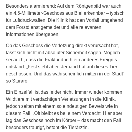
Besonders alarmierend: Auf dem Röntgenbild war auch
ein 4,5-Millimeter-Geschoss aus Blei erkennbar – typisch
für Luftdruckwaffen. Die Klinik hat den Vorfall umgehend
dem Forstdienst gemeldet und alle relevanten
Informationen übergeben.
Ob das Geschoss die Verletzung direkt verursacht hat,
lässt sich nicht mit absoluter Sicherheit sagen. Möglich
sei auch, dass die Fraktur durch ein anderes Ereignis
entstand. „Fest steht aber: Jemand hat auf dieses Tier
geschossen. Und das wahrscheinlich mitten in der Stadt“,
so Sturaro.
Ein Einzelfall ist das leider nicht. Immer wieder kommen
Wildtiere mit verdächtigen Verletzungen in die Klinik,
jedoch selten mit einem so eindeutigen Beweis wie in
diesem Fall. „Oft bleibt es bei einem Verdacht. Hier aber
lag das Geschoss noch im Körper – das macht den Fall
besonders traurig“, betont die Tierärztin.