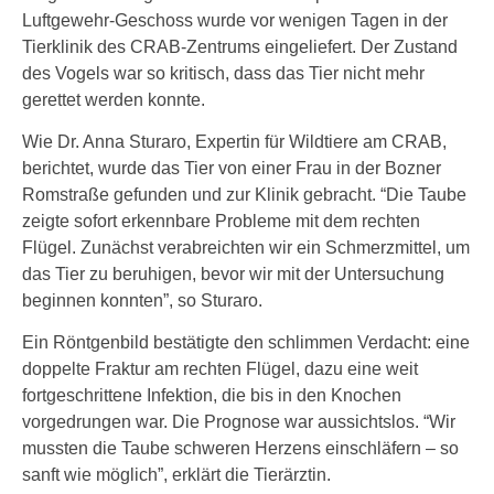
Luftgewehr-Geschoss wurde vor wenigen Tagen in der
Tierklinik des CRAB-Zentrums eingeliefert. Der Zustand
des Vogels war so kritisch, dass das Tier nicht mehr
gerettet werden konnte.
Wie Dr. Anna Sturaro, Expertin für Wildtiere am CRAB,
berichtet, wurde das Tier von einer Frau in der Bozner
Romstraße gefunden und zur Klinik gebracht. “Die Taube
zeigte sofort erkennbare Probleme mit dem rechten
Flügel. Zunächst verabreichten wir ein Schmerzmittel, um
das Tier zu beruhigen, bevor wir mit der Untersuchung
beginnen konnten”, so Sturaro.
Ein Röntgenbild bestätigte den schlimmen Verdacht: eine
doppelte Fraktur am rechten Flügel, dazu eine weit
fortgeschrittene Infektion, die bis in den Knochen
vorgedrungen war. Die Prognose war aussichtslos. “Wir
mussten die Taube schweren Herzens einschläfern – so
sanft wie möglich”, erklärt die Tierärztin.