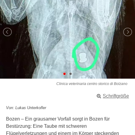
Clinica veterinaria centro storico di Bolzano
Schriftgröße
Von: Lukas Unterkofler
Bozen – Ein grausamer Vorfall sorgt in Bozen für
Bestürzung: Eine Taube mit schweren
Flügelverletzungen und einem im Körper steckenden