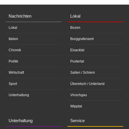
Nachrichten
Lokal
Lokal
Bozen
Italien
Burggrafenamt
Chronik
Eisacktal
Politik
Pustertal
Wirtschaft
Salten / Schlern
Sport
Überetsch / Unterland
Unterhaltung
Vinschgau
Wipptal
Unterhaltung
Service