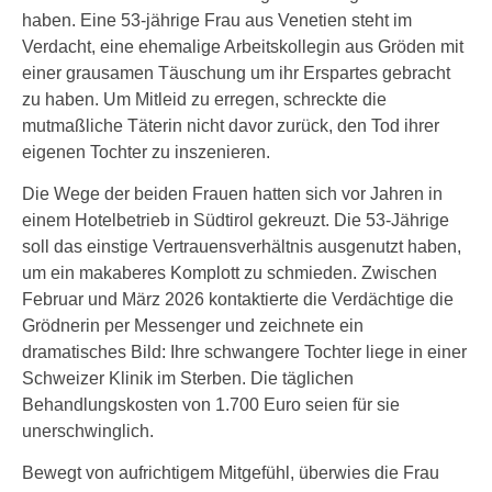
haben. Eine 53-jährige Frau aus Venetien steht im
Verdacht, eine ehemalige Arbeitskollegin aus Gröden mit
einer grausamen Täuschung um ihr Erspartes gebracht
zu haben. Um Mitleid zu erregen, schreckte die
mutmaßliche Täterin nicht davor zurück, den Tod ihrer
eigenen Tochter zu inszenieren.
Die Wege der beiden Frauen hatten sich vor Jahren in
einem Hotelbetrieb in Südtirol gekreuzt. Die 53-Jährige
soll das einstige Vertrauensverhältnis ausgenutzt haben,
um ein makaberes Komplott zu schmieden. Zwischen
Februar und März 2026 kontaktierte die Verdächtige die
Grödnerin per Messenger und zeichnete ein
dramatisches Bild: Ihre schwangere Tochter liege in einer
Schweizer Klinik im Sterben. Die täglichen
Behandlungskosten von 1.700 Euro seien für sie
unerschwinglich.
Bewegt von aufrichtigem Mitgefühl, überwies die Frau