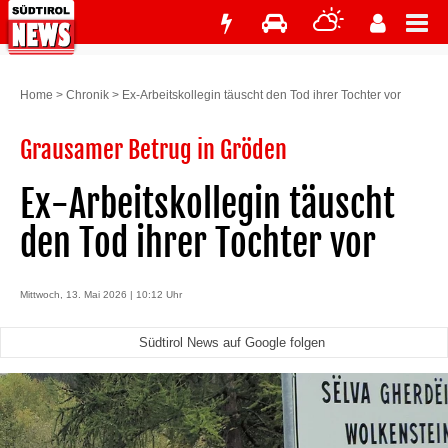
Home
>
Chronik
>
Ex-Arbeitskollegin täuscht den Tod ihrer Tochter vor
Grausamer Betrug in Gröden
Ex-Arbeitskollegin täuscht
den Tod ihrer Tochter vor
Mittwoch, 13. Mai 2026 | 10:12 Uhr
Südtirol News auf Google folgen