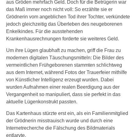
aus Gröden mehrfach Geld. Doch für die Betrügerin war
das Maß immer noch nicht voll: So erzählte sie er
Grödnerin vom angeblichen Tod ihrer Tochter, verkündete
jedoch gleichzeitig das Überleben des neugeborenen
Enkelkindes. Für die ausstehenden
Krankenhausrechnungen forderte sie weiteres Geld.
Um ihre Lügen glaubhaft zu machen, griff die Frau zu
modernen digitalen Täuschungsmitteln: Die Bilder des
vermeintlichen Frühgeborenen stammten schlichtweg
aus dem Internet, während Fotos der Trauerfeier mithilfe
von Künstlicher Intelligenz erzeugt wurden. Dabei
wurden Aufnahmen einer realen Beerdigung aus der
Vergangenheit so manipuliert, dass sie perfekt in das
aktuelle Lügenkonstrukt passten.
Das Kartenhaus stürzte erst ein, als ein Familienmitglied
der Grödnerin misstrauisch wurde und durch eine
Internetrecherche die Fälschung des Bildmaterials
entlarvte.