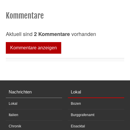
Kommentare
Aktuell sind
vorhanden
2 Kommentare
Kommentare anzeigen
Nachrichten
Lokal
Lokal
Bozen
Italien
Burggrafenamt
Chronik
Eisacktal