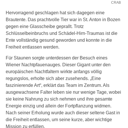
CRAB
Hervorragend geschlagen hat sich dagegen eine
Brautente. Das prachtvolle Tier war in St. Anton in Bozen
gegen eine Glasscheibe geprallt. Trotz
Schlüsselbeinbruchs und Schädel-Hirn-Traumas ist die
Ente vollständig gesund geworden und konnte in die
Freiheit entlassen werden.
Für Staunen sorgte unterdessen der Besuch eines
Wiener Nachtpfauenauges. Dieser Gigant unter den
europäischen Nachtfaltern wirkte anfangs völlig
regungslos, erholte sich aber zusehends. „Eine
faszinierende Art“, erklärt das Team im Zentrum. Als
ausgewachsene Falter leben sie nur wenige Tage, wobei
sie keine Nahrung zu sich nehmen und ihre gesamte
Energie einzig und allein der Fortpflanzung widmen.
Nach seiner Erholung wurde auch dieser seltene Gast in
die Freiheit entlassen, um seine kurze, aber wichtige
Mission zu erfüllen.