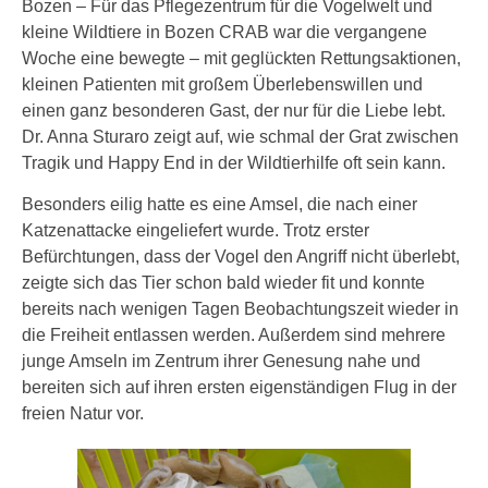
Bozen – Für das Pflegezentrum für die Vogelwelt und
kleine Wildtiere in Bozen CRAB war die vergangene
Woche eine bewegte – mit geglückten Rettungsaktionen,
kleinen Patienten mit großem Überlebenswillen und
einen ganz besonderen Gast, der nur für die Liebe lebt.
Dr. Anna Sturaro zeigt auf, wie schmal der Grat zwischen
Tragik und Happy End in der Wildtierhilfe oft sein kann.
Besonders eilig hatte es eine Amsel, die nach einer
Katzenattacke eingeliefert wurde. Trotz erster
Befürchtungen, dass der Vogel den Angriff nicht überlebt,
zeigte sich das Tier schon bald wieder fit und konnte
bereits nach wenigen Tagen Beobachtungszeit wieder in
die Freiheit entlassen werden. Außerdem sind mehrere
junge Amseln im Zentrum ihrer Genesung nahe und
bereiten sich auf ihren ersten eigenständigen Flug in der
freien Natur vor.