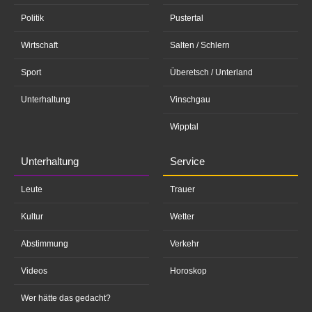
Politik
Pustertal
Wirtschaft
Salten / Schlern
Sport
Überetsch / Unterland
Unterhaltung
Vinschgau
Wipptal
Unterhaltung
Service
Leute
Trauer
Kultur
Wetter
Abstimmung
Verkehr
Videos
Horoskop
Wer hätte das gedacht?