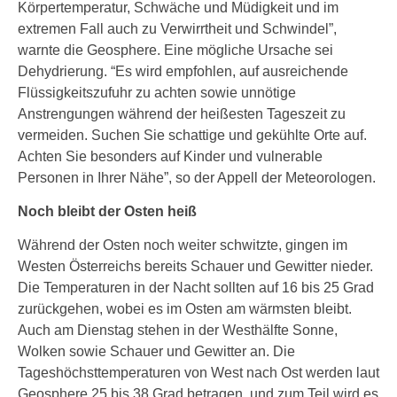
Körpertemperatur, Schwäche und Müdigkeit und im
extremen Fall auch zu Verwirrtheit und Schwindel”,
warnte die Geosphere. Eine mögliche Ursache sei
Dehydrierung. “Es wird empfohlen, auf ausreichende
Flüssigkeitszufuhr zu achten sowie unnötige
Anstrengungen während der heißesten Tageszeit zu
vermeiden. Suchen Sie schattige und gekühlte Orte auf.
Achten Sie besonders auf Kinder und vulnerable
Personen in Ihrer Nähe”, so der Appell der Meteorologen.
Noch bleibt der Osten heiß
Während der Osten noch weiter schwitzte, gingen im
Westen Österreichs bereits Schauer und Gewitter nieder.
Die Temperaturen in der Nacht sollten auf 16 bis 25 Grad
zurückgehen, wobei es im Osten am wärmsten bleibt.
Auch am Dienstag stehen in der Westhälfte Sonne,
Wolken sowie Schauer und Gewitter an. Die
Tageshöchsttemperaturen von West nach Ost werden laut
Geosphere 25 bis 38 Grad betragen, und zum Teil wird es