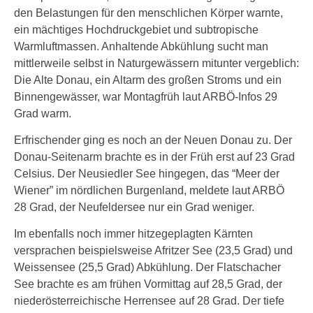
den Belastungen für den menschlichen Körper warnte,
ein mächtiges Hochdruckgebiet und subtropische
Warmluftmassen. Anhaltende Abkühlung sucht man
mittlerweile selbst in Naturgewässern mitunter vergeblich:
Die Alte Donau, ein Altarm des großen Stroms und ein
Binnengewässer, war Montagfrüh laut ARBÖ-Infos 29
Grad warm.
Erfrischender ging es noch an der Neuen Donau zu. Der
Donau-Seitenarm brachte es in der Früh erst auf 23 Grad
Celsius. Der Neusiedler See hingegen, das “Meer der
Wiener” im nördlichen Burgenland, meldete laut ARBÖ
28 Grad, der Neufeldersee nur ein Grad weniger.
Im ebenfalls noch immer hitzegeplagten Kärnten
versprachen beispielsweise Afritzer See (23,5 Grad) und
Weissensee (25,5 Grad) Abkühlung. Der Flatschacher
See brachte es am frühen Vormittag auf 28,5 Grad, der
niederösterreichische Herrensee auf 28 Grad. Der tiefe