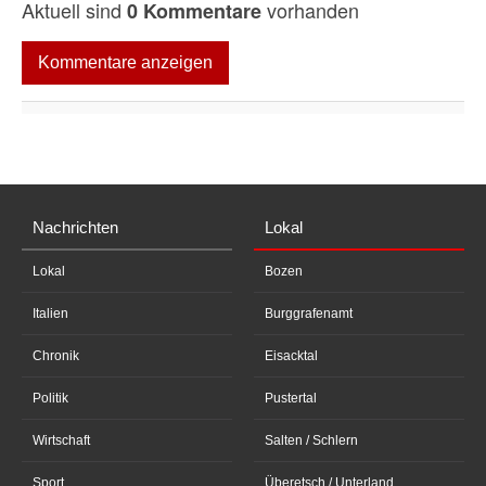
Aktuell sind
vorhanden
0 Kommentare
Kommentare anzeigen
Nachrichten
Lokal
Lokal
Bozen
Italien
Burggrafenamt
Chronik
Eisacktal
Politik
Pustertal
Wirtschaft
Salten / Schlern
Sport
Überetsch / Unterland