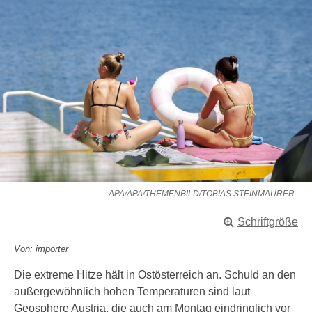
APA/APA/THEMENBILD/TOBIAS STEINMAURER
Schriftgröße
Von: importer
Die extreme Hitze hält in Ostösterreich an. Schuld an den
außergewöhnlich hohen Temperaturen sind laut
Geosphere Austria, die auch am Montag eindringlich vor