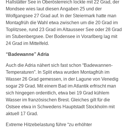
Hallstätter See in Oberösterreich lockte mit 22 Grad, der
Mondsee wies laut diesen Angaben 25 und der
Wolfgangsee 27 Grad auf. In der Steiermark hatte man
Montagfrüh die Wahl etwa zwischen um die 20 Grad im
Toplitzsee, rund 23 Grad im Altausseer See oder 28 Grad
im Stubenbergsee. Der Bodensee in Vorarlberg lag mit
24 Grad im Mittelfeld.
“Badewanne” Adria
Auch die Adria nähert sich fast schon “Badewannen-
Temperaturen”. In Split etwa wurden Montagfrüh im
Wasser 26 Grad gemessen, in der Lagune von Venedig
sogar 29 Grad. Mit einem Bad im Atlantik erfrischt man
sich hingegen ordentlich, etwa bei 19 Grad kühlem
Wasser im französischen Brest. Gleiches gilt für die
Ostsee etwa in Schwedens Hauptstadt Stockholm mit
aktuell 17 Grad.
Extreme Hitzebelastung führe “zu erhöhter