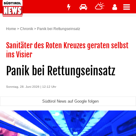
Home
>
Chronik
>
Panik bei Rettungseinsatz
Sanitäter des Roten Kreuzes geraten selbst
ins Visier
Panik bei Rettungseinsatz
Sonntag, 28. Juni 2026 | 12:12 Uhr
Südtirol News auf Google folgen