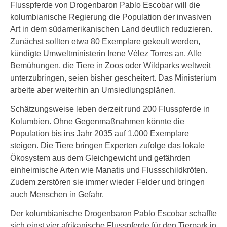
Flusspferde von Drogenbaron Pablo Escobar will die
kolumbianische Regierung die Population der invasiven
Art in dem südamerikanischen Land deutlich reduzieren.
Zunächst sollten etwa 80 Exemplare gekeult werden,
kündigte Umweltministerin Irene Vélez Torres an. Alle
Bemühungen, die Tiere in Zoos oder Wildparks weltweit
unterzubringen, seien bisher gescheitert. Das Ministerium
arbeite aber weiterhin an Umsiedlungsplänen.
Schätzungsweise leben derzeit rund 200 Flusspferde in
Kolumbien. Ohne Gegenmaßnahmen könnte die
Population bis ins Jahr 2035 auf 1.000 Exemplare
steigen. Die Tiere bringen Experten zufolge das lokale
Ökosystem aus dem Gleichgewicht und gefährden
einheimische Arten wie Manatis und Flussschildkröten.
Zudem zerstören sie immer wieder Felder und bringen
auch Menschen in Gefahr.
Der kolumbianische Drogenbaron Pablo Escobar schaffte
sich einst vier afrikanische Flusspferde für den Tierpark in