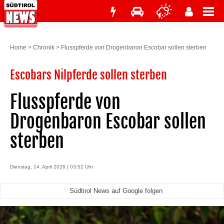
Home
>
Chronik
>
Flusspferde von Drogenbaron Escobar sollen sterben
Escobars Nilpferde sollen sterben
Flusspferde von
Drogenbaron Escobar sollen
sterben
Dienstag, 14. April 2026 | 03:52 Uhr
Südtirol News auf Google folgen