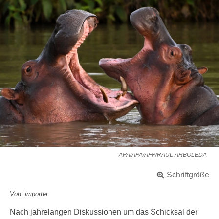
APA/APA/AFP/RAUL ARBOLEDA
Schriftgröße
Von: importer
Nach jahrelangen Diskussionen um das Schicksal der