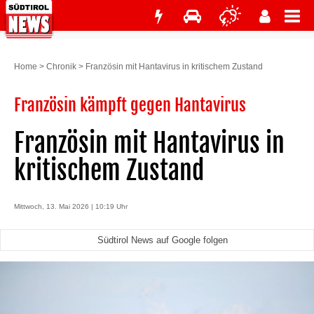
Home
>
Chronik
>
Französin mit Hantavirus in kritischem Zustand
Französin kämpft gegen Hantavirus
Französin mit Hantavirus in
kritischem Zustand
Mittwoch, 13. Mai 2026 | 10:19 Uhr
Südtirol News auf Google folgen