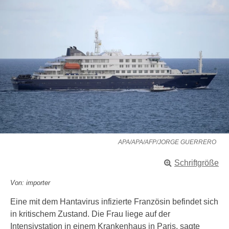
APA/APA/AFP/JORGE GUERRERO
Schriftgröße
Von: importer
Eine mit dem Hantavirus infizierte Französin befindet sich
in kritischem Zustand. Die Frau liege auf der
Intensivstation in einem Krankenhaus in Paris, sagte