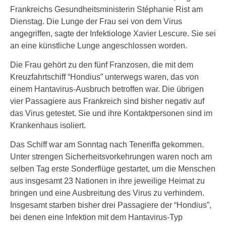
Frankreichs Gesundheitsministerin Stéphanie Rist am
Dienstag. Die Lunge der Frau sei von dem Virus
angegriffen, sagte der Infektiologe Xavier Lescure. Sie sei
an eine künstliche Lunge angeschlossen worden.
Die Frau gehört zu den fünf Franzosen, die mit dem
Kreuzfahrtschiff “Hondius” unterwegs waren, das von
einem Hantavirus-Ausbruch betroffen war. Die übrigen
vier Passagiere aus Frankreich sind bisher negativ auf
das Virus getestet. Sie und ihre Kontaktpersonen sind im
Krankenhaus isoliert.
Das Schiff war am Sonntag nach Teneriffa gekommen.
Unter strengen Sicherheitsvorkehrungen waren noch am
selben Tag erste Sonderflüge gestartet, um die Menschen
aus insgesamt 23 Nationen in ihre jeweilige Heimat zu
bringen und eine Ausbreitung des Virus zu verhindern.
Insgesamt starben bisher drei Passagiere der “Hondius”,
bei denen eine Infektion mit dem Hantavirus-Typ