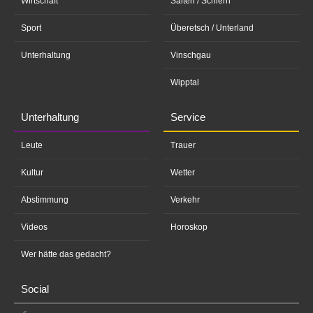
Wirtschaft
Salten / Schlern
Sport
Überetsch / Unterland
Unterhaltung
Vinschgau
Wipptal
Unterhaltung
Service
Leute
Trauer
Kultur
Wetter
Abstimmung
Verkehr
Videos
Horoskop
Wer hätte das gedacht?
Social