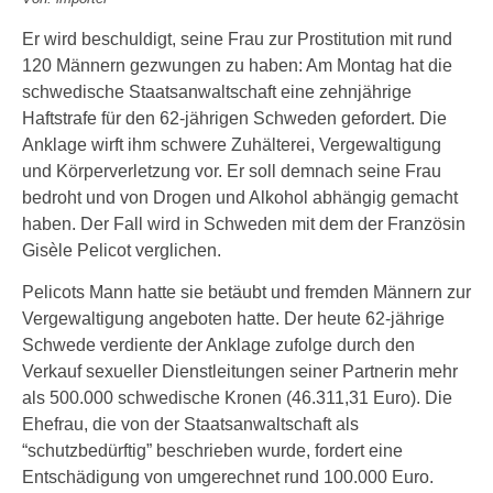
Er wird beschuldigt, seine Frau zur Prostitution mit rund
120 Männern gezwungen zu haben: Am Montag hat die
schwedische Staatsanwaltschaft eine zehnjährige
Haftstrafe für den 62-jährigen Schweden gefordert. Die
Anklage wirft ihm schwere Zuhälterei, Vergewaltigung
und Körperverletzung vor. Er soll demnach seine Frau
bedroht und von Drogen und Alkohol abhängig gemacht
haben. Der Fall wird in Schweden mit dem der Französin
Gisèle Pelicot verglichen.
Pelicots Mann hatte sie betäubt und fremden Männern zur
Vergewaltigung angeboten hatte. Der heute 62-jährige
Schwede verdiente der Anklage zufolge durch den
Verkauf sexueller Dienstleitungen seiner Partnerin mehr
als 500.000 schwedische Kronen (46.311,31 Euro). Die
Ehefrau, die von der Staatsanwaltschaft als
“schutzbedürftig” beschrieben wurde, fordert eine
Entschädigung von umgerechnet rund 100.000 Euro.