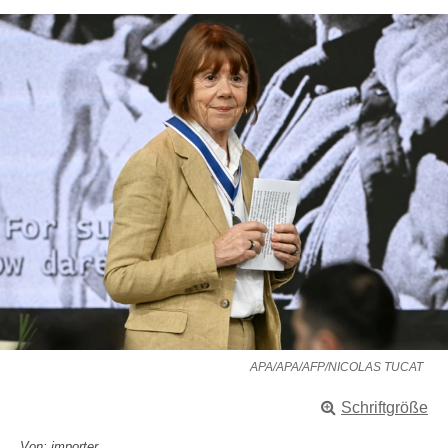
APA/APA/AFP/NICOLAS TUCAT
Schriftgröße
Von: importer