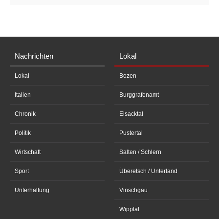
Nachrichten
Lokal
Lokal
Bozen
Italien
Burggrafenamt
Chronik
Eisacktal
Politik
Pustertal
Wirtschaft
Salten / Schlern
Sport
Überetsch / Unterland
Unterhaltung
Vinschgau
Wipptal