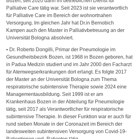
Bozen, seit 2020 dann im betrieblichen Dienst für
Palliative Care tätig war. Seit 2023 ist sie verantwortlich
für Palliative Care im Bereich der wohnortnahen
Versorgung. Im gleichen Jahr hat Dr.in Bernobich
Kampen auch den Master in Palliativbetreuung an der
Universität Bologna absolviert.
• Dr. Roberto Dongilli, Primar der Pneumologie im
Gesundheitsbezirk Bozen, ist 1968 in Bozen geboren, hat
in Padua Medizin studiert und im Jahr 2000 den Facharzt
für Atemwegserkrankungen dort erlangt. Es folgte 2017
der Master an der Universität Bologna zum Thema
respiratorische subintensive Therapie sowie 2024 eine
Managementausbildung. Seit 1999 ist er am
Krankenhaus Bozen in der Abteilung für Pneumologie
tätig, seit 2017 als Verantwortlicher für respiratorische
subintensive Therapie. In dieser Funktion war er auch für
rund sieben Monate in der Coronazeit im Bereich der
landesweiten subintensiven Versorgung von Covid-19-
Patientinnen und -Patienten tätig.