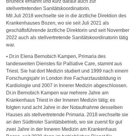
Bruneck ernannt und kurz darauf auch zur
stellvertretenden Sanitätskoordinatorin.
Mit Juli 2018 wechselte sie in die ärztliche Direktion des
Krankenhauses Bozen, wo sie seit Juli 2021 als
geschäftsführende ärztliche Direktorin und seit November
2022 auch als stellvertretende Sanitätskoordinatorin tätig
war.
• Dr.in Elena Bernobich Kampen, Primaria des
landesweiten Dienstes für Palliative Care, stammt aus
Triest. Sie hat dort Medizin studiert und 1999 nach einem
Forschungsjahr in London ihre Facharztausbildung in
Kardiologie und 2007 in Innerer Medizin abgeschlossen.
Dr.in Bernobich Kampen war mehrere Jahre am
Krankenhaus Triest in der Inneren Medizin tätig; es
folgten rund acht Jahre in der Notaufnahme desselben
Hauses als stellvertretende Primaria. 2018 wechselte sie
an den Südtiroler Sanitätsbetrieb, wo sie zuerst für gut
zwei Jahre in der Inneren Medizin am Krankenhaus