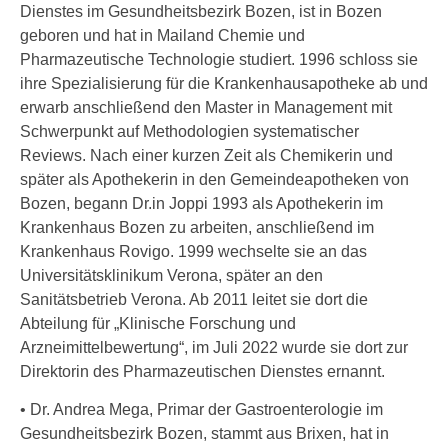
Dienstes im Gesundheitsbezirk Bozen, ist in Bozen
geboren und hat in Mailand Chemie und
Pharmazeutische Technologie studiert. 1996 schloss sie
ihre Spezialisierung für die Krankenhausapotheke ab und
erwarb anschließend den Master in Management mit
Schwerpunkt auf Methodologien systematischer
Reviews. Nach einer kurzen Zeit als Chemikerin und
später als Apothekerin in den Gemeindeapotheken von
Bozen, begann Dr.in Joppi 1993 als Apothekerin im
Krankenhaus Bozen zu arbeiten, anschließend im
Krankenhaus Rovigo. 1999 wechselte sie an das
Universitätsklinikum Verona, später an den
Sanitätsbetrieb Verona. Ab 2011 leitet sie dort die
Abteilung für „Klinische Forschung und
Arzneimittelbewertung“, im Juli 2022 wurde sie dort zur
Direktorin des Pharmazeutischen Dienstes ernannt.
• Dr. Andrea Mega, Primar der Gastroenterologie im
Gesundheitsbezirk Bozen, stammt aus Brixen, hat in