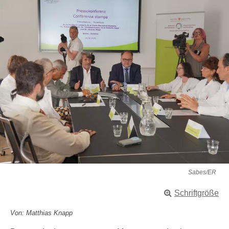
Sabes/ER
Schriftgröße
Von: Matthias Knapp