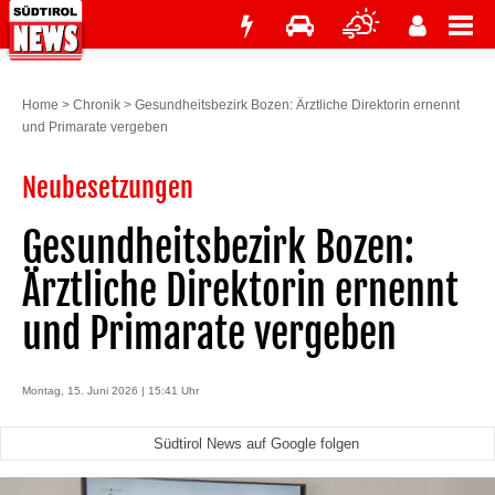
Home
>
Chronik
>
Gesundheitsbezirk Bozen: Ärztliche Direktorin ernennt
und Primarate vergeben
Neubesetzungen
Gesundheitsbezirk Bozen:
Ärztliche Direktorin ernennt
und Primarate vergeben
Montag, 15. Juni 2026 | 15:41 Uhr
Südtirol News auf Google folgen