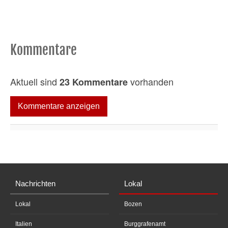
Kommentare
Aktuell sind
vorhanden
23 Kommentare
Kommentare anzeigen
Nachrichten
Lokal
Lokal
Bozen
Italien
Burggrafenamt