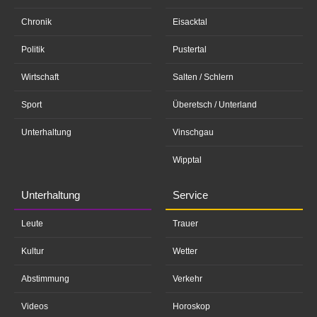
Chronik
Eisacktal
Politik
Pustertal
Wirtschaft
Salten / Schlern
Sport
Überetsch / Unterland
Unterhaltung
Vinschgau
Wipptal
Unterhaltung
Service
Leute
Trauer
Kultur
Wetter
Abstimmung
Verkehr
Videos
Horoskop