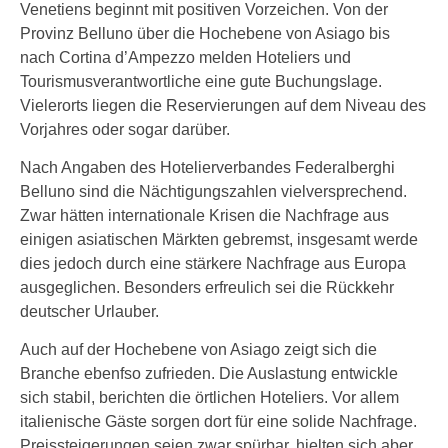
Venetiens beginnt mit positiven Vorzeichen. Von der
Provinz Belluno über die Hochebene von Asiago bis
nach Cortina d’Ampezzo melden Hoteliers und
Tourismusverantwortliche eine gute Buchungslage.
Vielerorts liegen die Reservierungen auf dem Niveau des
Vorjahres oder sogar darüber.
Nach Angaben des Hotelierverbandes Federalberghi
Belluno sind die Nächtigungszahlen vielversprechend.
Zwar hätten internationale Krisen die Nachfrage aus
einigen asiatischen Märkten gebremst, insgesamt werde
dies jedoch durch eine stärkere Nachfrage aus Europa
ausgeglichen. Besonders erfreulich sei die Rückkehr
deutscher Urlauber.
Auch auf der Hochebene von Asiago zeigt sich die
Branche ebenfso zufrieden. Die Auslastung entwickle
sich stabil, berichten die örtlichen Hoteliers. Vor allem
italienische Gäste sorgen dort für eine solide Nachfrage.
Preissteigerungen seien zwar spürbar, hielten sich aber