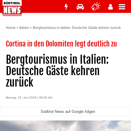
Home
>
Italien
>
Bergtourismus in Italien: Deutsche Gäste kehren zurück
Cortina in den Dolomiten legt deutlich zu
Bergtourismus in Italien:
Deutsche Gäste kehren
zurück
Montag, 15. Juni 2026 | 08:30 Uhr
Südtirol News auf Google folgen