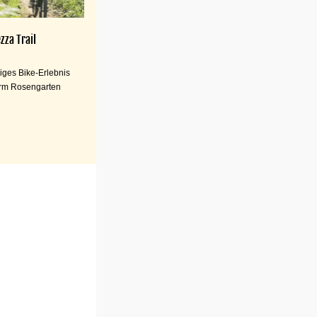
zza Trail
iges Bike-Erlebnis
rm Rosengarten