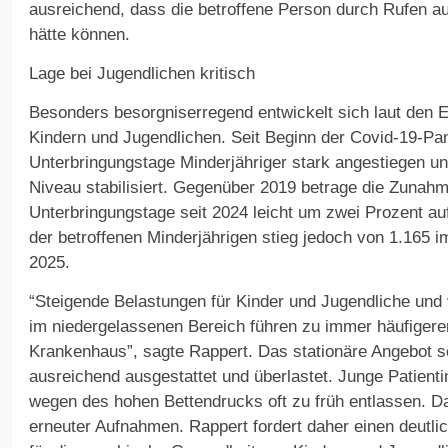
ausreichend, dass die betroffene Person durch Rufen 
hätte können.
Lage bei Jugendlichen kritisch
Besonders besorgniserregend entwickelt sich laut den Ex
Kindern und Jugendlichen. Seit Beginn der Covid-19-Pa
Unterbringungstage Minderjähriger stark angestiegen u
Niveau stabilisiert. Gegenüber 2019 betrage die Zunahm
Unterbringungstage seit 2024 leicht um zwei Prozent au
der betroffenen Minderjährigen stieg jedoch von 1.165 i
2025.
“Steigende Belastungen für Kinder und Jugendliche und
im niedergelassenen Bereich führen zu immer häufiger
Krankenhaus”, sagte Rappert. Das stationäre Angebot se
ausreichend ausgestattet und überlastet. Junge Patient
wegen des hohen Bettendrucks oft zu früh entlassen. D
erneuter Aufnahmen. Rappert fordert daher einen deutl