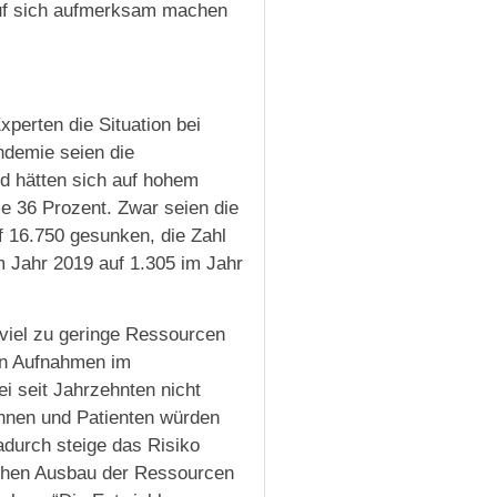
auf sich aufmerksam machen
perten die Situation bei
ndemie seien die
nd hätten sich auf hohem
e 36 Prozent. Zwar seien die
f 16.750 gesunken, die Zahl
m Jahr 2019 auf 1.305 im Jahr
 viel zu geringe Ressourcen
en Aufnahmen im
i seit Jahrzehnten nicht
innen und Patienten würden
adurch steige das Risiko
ichen Ausbau der Ressourcen