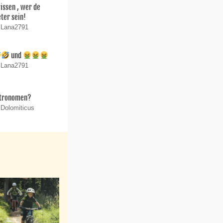
wissen , wer de
ter sein!
n Lana2791
und
n Lana2791
stronomen?
 Dolomiticus