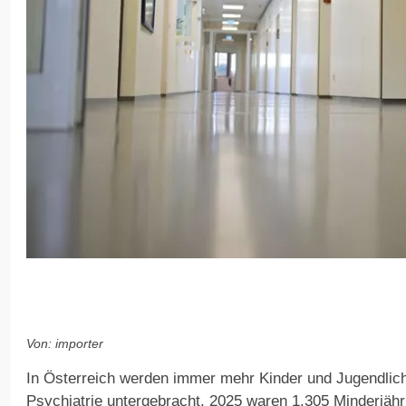
Von: importer
In Österreich werden immer mehr Kinder und Jugendlic
Psychiatrie untergebracht. 2025 waren 1.305 Minderjähr