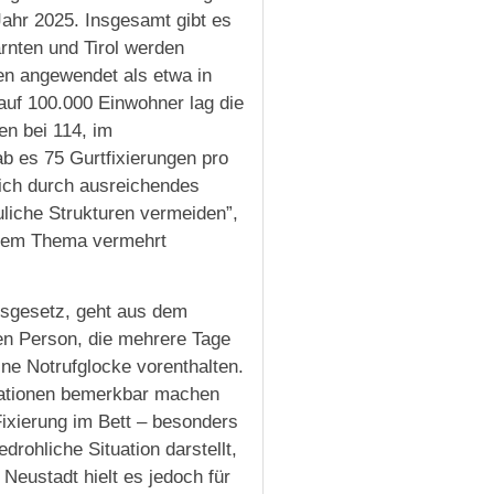
Jahr 2025. Insgesamt gibt es
rnten und Tirol werden
en angewendet als etwa in
uf 100.000 Einwohner lag die
en bei 114, im
b es 75 Gurtfixierungen pro
ich durch ausreichendes
uliche Strukturen vermeiden”,
zu dem Thema vermehrt
ngsgesetz, geht aus dem
en Person, die mehrere Tage
ine Notrufglocke vorenthalten.
tuationen bemerkbar machen
ixierung im Bett – besonders
drohliche Situation darstellt,
Neustadt hielt es jedoch für