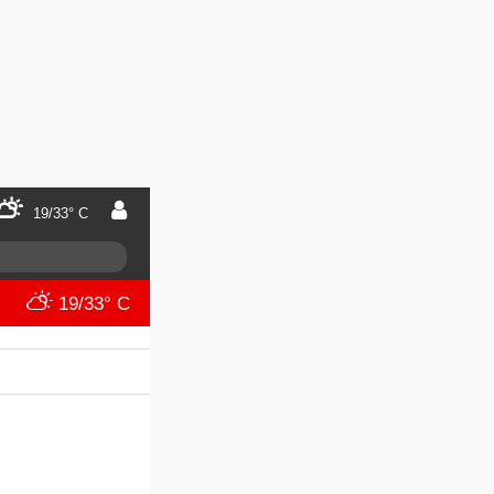
19/33° C
19/33° C