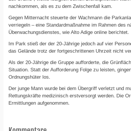
nachkommen, als es zu dem Zwischenfall kam.
Gegen Mitternacht steuerte der Wachmann die Parkanla
verriegeln – eine Standardmaßnahme im Rahmen des nä
Überwachungsdienstes, wie Alto Adige online berichtet.
Im Park stieß der der 20-Jährige jedoch auf vier Person
das Gelände trotz der fortgeschrittenen Uhrzeit nicht ve
Als der 20-Jährige die Gruppe aufforderte, die Grünfläch
Situation. Statt der Aufforderung Folge zu leisten, gin
Ordnungshüter los.
Der junge Mann wurde bei dem Übergriff verletzt und m
Rettungskräfte medizinisch erstversorgt werden. Die O
Ermittlungen aufgenommen.
Kommentare