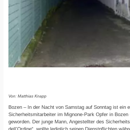
Von: Matthias Knapp
Bozen – In der Nacht von Samstag auf Sonntag ist ein er
Sicherheitsmitarbeiter im Mignone-Park Opfer in Bozen
geworden. Der junge Mann, Angestellter des Sicherheitsd
dell’Ordine“, wollte lediglich seinen Dienstpflichten w