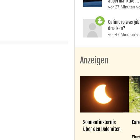
Supermarktke ...
vor 27 Minuten v
Calimero was gibt
drücken?
vor 47 Minuten v
Anzeigen
Sonnenfinsternis
Care
über den Dolomiten
Flow