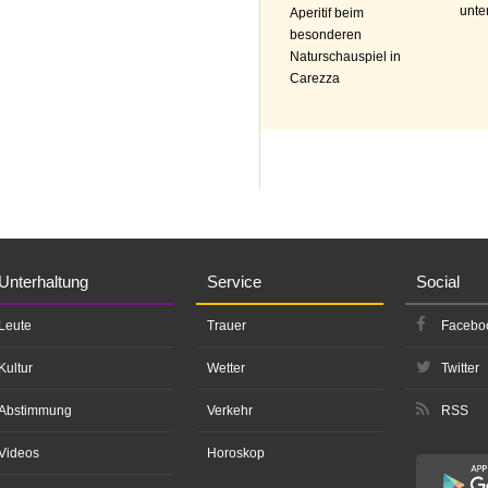
unte
Aperitif beim
besonderen
Naturschauspiel in
Carezza
Unterhaltung
Service
Social
Leute
Trauer
Facebo
Kultur
Wetter
Twitter
Abstimmung
Verkehr
RSS
Videos
Horoskop