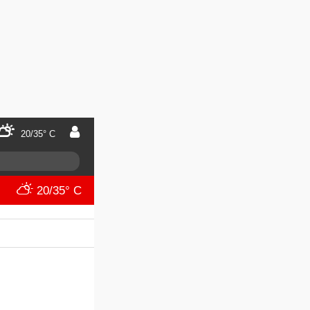
20/35° C
20/35° C