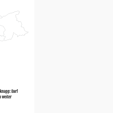
knapp: Darf
h weiter