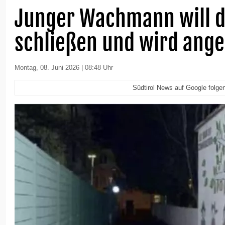
Junger Wachmann will d
schließen und wird ange
Montag, 08. Juni 2026 | 08:48 Uhr
Südtirol News auf Google folge