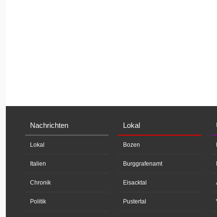
Nachrichten
Lokal
Lokal
Bozen
Italien
Burggrafenamt
Chronik
Eisacktal
Politik
Pustertal