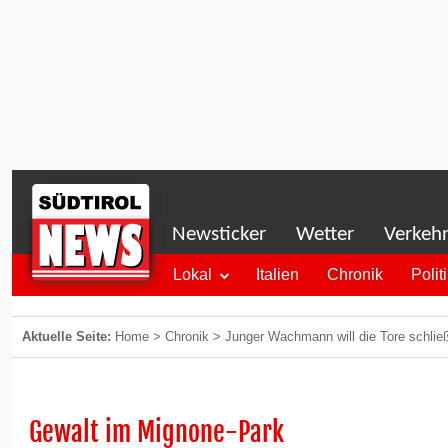
Newsticker
Wetter
Verkeh
Lokal
Italien
Chronik
Polit
Aktuelle Seite:
Home
>
Chronik
>
Junger Wachmann will die Tore schließ
Gewalt im Mignone-Park