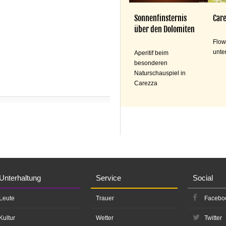
Sonnenfinsternis
Care
über den Dolomiten
Flow
unte
Aperitif beim
besonderen
Naturschauspiel in
Carezza
Unterhaltung
Service
Social
Leute
Trauer
Facebo
Kultur
Wetter
Twitter