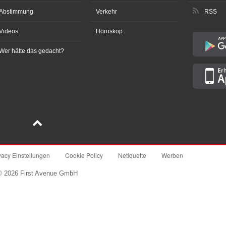
Abstimmung
Verkehr
RSS
Videos
Horoskop
Wer hätte das gedacht?
vacy Einstellungen
Cookie Policy
Netiquette
Werben
© 2026 First Avenue GmbH