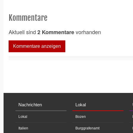
Kommentare
Aktuell sind
vorhanden
2 Kommentare
Kommentare anzeigen
Nachrichten
Lokal
Lokal
Bozen
Italien
Burggrafenamt