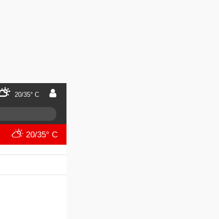
20/35° C
20/35° C