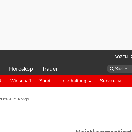
BOZEN
r
Horoskop
Trauer
ik
Wirtschaft
Sport
Unterhaltung
Service
tsfälle im Kongo