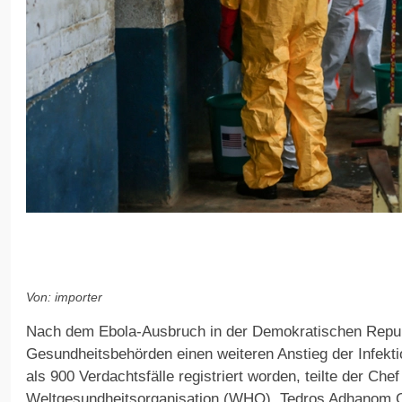
Von: importer
Nach dem Ebola-Ausbruch in der Demokratischen Repub
Gesundheitsbehörden einen weiteren Anstieg der Infekt
als 900 Verdachtsfälle registriert worden, teilte der Chef
Weltgesundheitsorganisation (WHO), Tedros Adhanom 