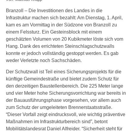
Branzoll – Die Investitionen des Landes in die
Infrastruktur machen sich bezahlt: Am Dienstag, 1. April,
kam es am Vormittag in der Südzone von Branzoll zu
einem Felssturz. Ein Gesteinsblock mit einem
geschätzten Volumen von 20 Kubikmeter löste sich vom
Hang. Dank des errichteten Steinschlagschutzwalls
konnte er jedoch vollständig gestoppt werden. Es gab
weder Verletzte noch Sachschäden.
Der Schutzwall ist Teil eines Sicherungsprojekts für die
künftige Gemeindestraße und bietet zudem Schutz für
den derzeitigen Baustellenbereich. Die 225 Meter lange
und vier Meter hohe Sicherungsvorrichtung war bereits in
der Bauausführungsphase vorgesehen, vor allem auch
zum Schutz der umgeleiteten Brennerstaatsstraße.
“Dieser Vorfall zeigt eindrucksvoll, wie wichtig präventive
Maßnahmen im Infrastrukturbereich sind”, betont
Mobilitätslandesrat Daniel Alfreider. “Sicherheit steht für