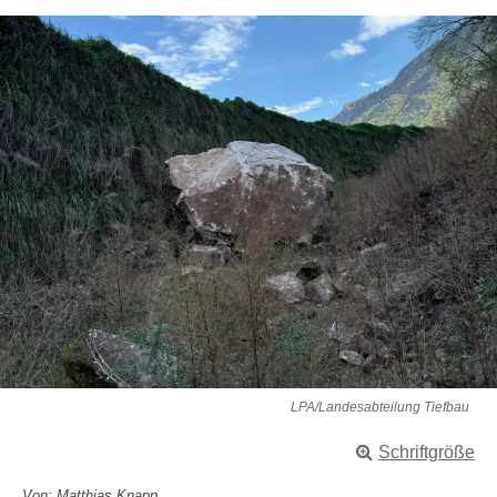
LPA/Landesabteilung Tiefbau
Schriftgröße
Von: Matthias Knapp