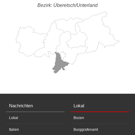
Bezirk: Überetsch/Unterland
Nachrichten
Lokal
Lokal
Bozen
Italien
Burggrafenamt