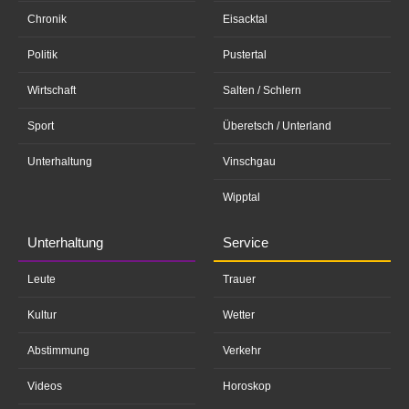
Chronik
Eisacktal
Politik
Pustertal
Wirtschaft
Salten / Schlern
Sport
Überetsch / Unterland
Unterhaltung
Vinschgau
Wipptal
Unterhaltung
Service
Leute
Trauer
Kultur
Wetter
Abstimmung
Verkehr
Videos
Horoskop