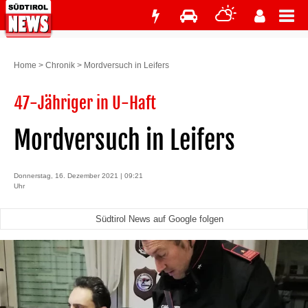
Home
>
Chronik
>
Mordversuch in Leifers
47-Jähriger in U-Haft
Mordversuch in Leifers
Donnerstag, 16. Dezember 2021 | 09:21
Uhr
Südtirol News auf Google folgen