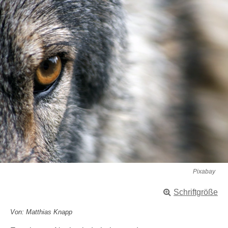
Pixabay
Schriftgröße
Von: Matthias Knapp