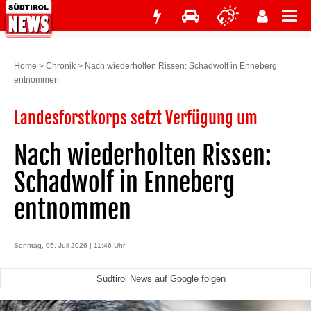
Home
>
Chronik
>
Nach wiederholten Rissen: Schadwolf in Enneberg
entnommen
Landesforstkorps setzt Verfügung um
Nach wiederholten Rissen:
Schadwolf in Enneberg
entnommen
Sonntag, 05. Juli 2026 | 11:46 Uhr
Südtirol News auf Google folgen