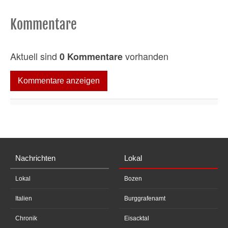
Kommentare
Aktuell sind
vorhanden
0 Kommentare
Kommentare anzeigen
Nachrichten
Lokal
Lokal
Bozen
Italien
Burggrafenamt
Chronik
Eisacktal