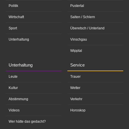
Politik
Pustertal
Wirtschaft
Salten / Schlern
Sport
Überetsch / Unterland
Unterhaltung
Vinschgau
Wipptal
Unterhaltung
Service
Leute
Trauer
Kultur
Wetter
Abstimmung
Verkehr
Videos
Horoskop
Wer hätte das gedacht?