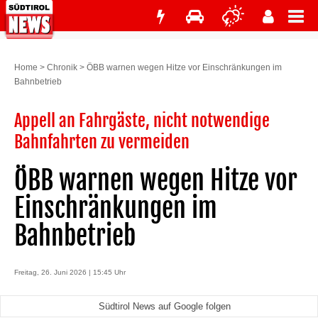
Home
>
Chronik
>
ÖBB warnen wegen Hitze vor Einschränkungen im
Bahnbetrieb
Appell an Fahrgäste, nicht notwendige
Bahnfahrten zu vermeiden
ÖBB warnen wegen Hitze vor
Einschränkungen im
Bahnbetrieb
Freitag, 26. Juni 2026 | 15:45 Uhr
Südtirol News auf Google folgen