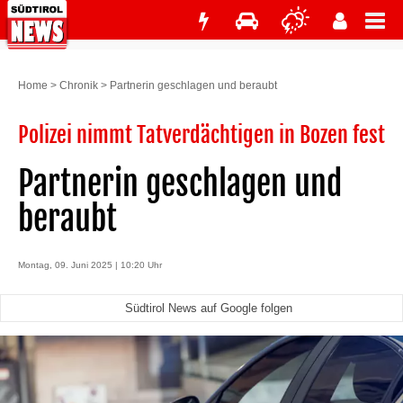
Home
>
Chronik
>
Partnerin geschlagen und beraubt
Polizei nimmt Tatverdächtigen in Bozen fest
Partnerin geschlagen und
beraubt
Montag, 09. Juni 2025 | 10:20 Uhr
Südtirol News auf Google folgen