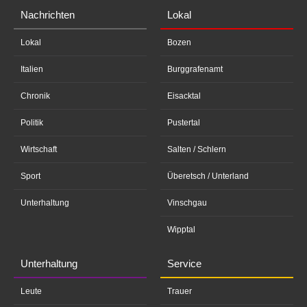
Nachrichten
Lokal
Lokal
Bozen
Italien
Burggrafenamt
Chronik
Eisacktal
Politik
Pustertal
Wirtschaft
Salten / Schlern
Sport
Überetsch / Unterland
Unterhaltung
Vinschgau
Wipptal
Unterhaltung
Service
Leute
Trauer