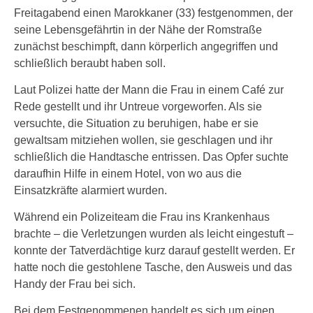
Freitagabend einen Marokkaner (33) festgenommen, der
seine Lebensgefährtin in der Nähe der Romstraße
zunächst beschimpft, dann körperlich angegriffen und
schließlich beraubt haben soll.
Laut Polizei hatte der Mann die Frau in einem Café zur
Rede gestellt und ihr Untreue vorgeworfen. Als sie
versuchte, die Situation zu beruhigen, habe er sie
gewaltsam mitziehen wollen, sie geschlagen und ihr
schließlich die Handtasche entrissen. Das Opfer suchte
daraufhin Hilfe in einem Hotel, von wo aus die
Einsatzkräfte alarmiert wurden.
Während ein Polizeiteam die Frau ins Krankenhaus
brachte – die Verletzungen wurden als leicht eingestuft –
konnte der Tatverdächtige kurz darauf gestellt werden. Er
hatte noch die gestohlene Tasche, den Ausweis und das
Handy der Frau bei sich.
Bei dem Festgenommenen handelt es sich um einen