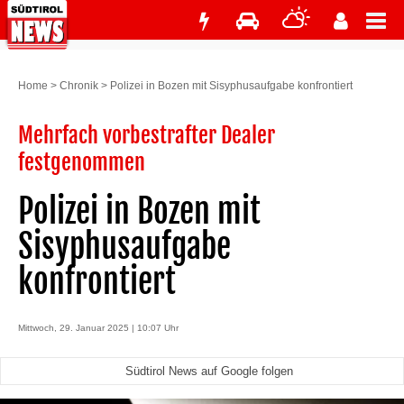
Home
>
Chronik
>
Polizei in Bozen mit Sisyphusaufgabe konfrontiert
Mehrfach vorbestrafter Dealer
festgenommen
Polizei in Bozen mit
Sisyphusaufgabe
konfrontiert
Mittwoch, 29. Januar 2025 | 10:07 Uhr
Südtirol News auf Google folgen