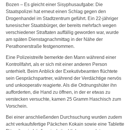
Bozen – Es gleicht einer Sisyphusaufgabe: Die
Staatspolizei hat erneut einen Schlag gegen den
Drogenhandel im Stadtzentrum geführt. Ein 22-jähriger
tunesischer Staatsbürger, der bereits mehrfach wegen
verschiedener Straftaten auffällig geworden war, wurde
am späten Dienstagnachmittag in der Nähe der
Perathonerstraße festgenommen.
Eine Polizeistreife bemerkte den Mann während einer
Kontrollfahrt, als er sich mit einer anderen Person
unterhielt. Beim Anblick der Exekutivbeamten flüchtete
sein Gesprächspartner, während der Verdächtige nervös
und unkooperativ reagierte. Als die Ordnungshüter ihn
aufforderten, die Hand zu öffnen, in der er etwas zu
verstecken versuchte, kamen 25 Gramm Haschisch zum
Vorschein.
Bei einer anschließenden Durchsuchung wurden zudem
acht verkaufsfertige Päckchen Kokain sowie eine Tablette