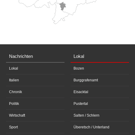
Nachrichten
Lokal
Lokal
Bozen
Italien
Burggrafenamt
Chronik
Eisacktal
Politik
Pustertal
Wirtschaft
Salten / Schlern
Sport
Überetsch / Unterland