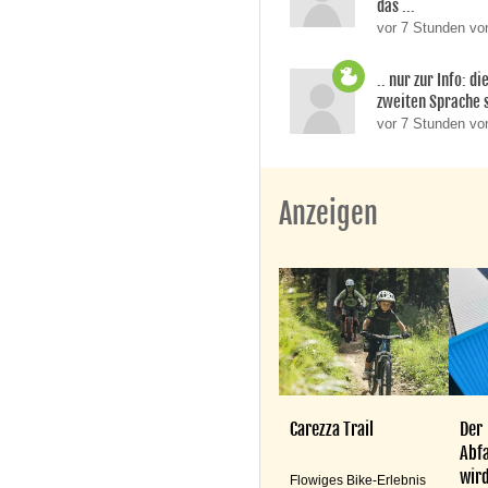
das ...
vor 7 Stunden von
.. nur zur Info: d
zweiten Sprache si
vor 7 Stunden v
Anzeigen
Carezza Trail
Der
Abfa
wird
Flowiges Bike-Erlebnis