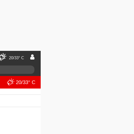
20/33° C
20/33° C