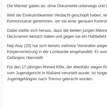
Die Männer gaben an, ohne Dokumente unterwegs und no
Weil die Exekutivbeamten Verdacht geschöpft haben, wu
Kommissariat genommen, um sie einer genauen Kontroll
Dabei stellte sich heraus, dass die beiden jungen Männe
Decknamen benutzt haben und gegen sie ein Haftbefehl v
Neji Atay (20) hat sich bereits mehrere Vorstrafen wege
Körperverletzung in der Lombardei eingehandelt. Er w
Gefängnis überstellt.
Für den 17-jährigen Ahmed Klife, der ebenfalls wegen 
vom Jugendgericht in Mailand verurteilt wurde, ist hinge
Jugendgefängnis nach Treviso gebracht worden.