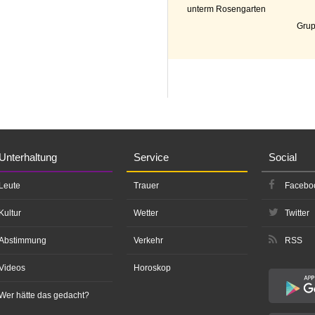
unterm Rosengarten
Grup
Unterhaltung
Service
Social
Leute
Trauer
Facebo
Kultur
Wetter
Twitter
Abstimmung
Verkehr
RSS
Videos
Horoskop
Wer hätte das gedacht?