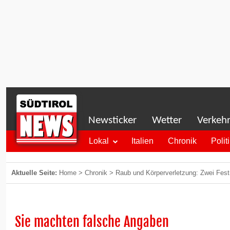
Newsticker
Wetter
Verkeh
Lokal
Italien
Chronik
Polit
Aktuelle Seite:
Home
>
Chronik
>
Raub und Körperverletzung: Zwei Fes
Sie machten falsche Angaben