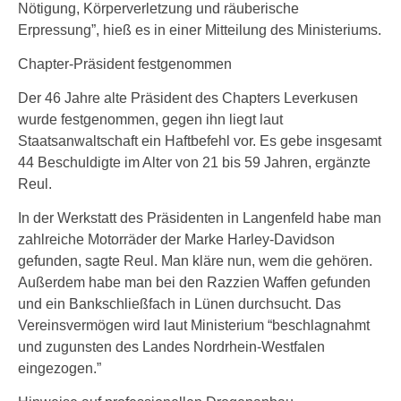
Nötigung, Körperverletzung und räuberische
Erpressung”, hieß es in einer Mitteilung des Ministeriums.
Chapter-Präsident festgenommen
Der 46 Jahre alte Präsident des Chapters Leverkusen
wurde festgenommen, gegen ihn liegt laut
Staatsanwaltschaft ein Haftbefehl vor. Es gebe insgesamt
44 Beschuldigte im Alter von 21 bis 59 Jahren, ergänzte
Reul.
In der Werkstatt des Präsidenten in Langenfeld habe man
zahlreiche Motorräder der Marke Harley-Davidson
gefunden, sagte Reul. Man kläre nun, wem die gehören.
Außerdem habe man bei den Razzien Waffen gefunden
und ein Bankschließfach in Lünen durchsucht. Das
Vereinsvermögen wird laut Ministerium “beschlagnahmt
und zugunsten des Landes Nordrhein-Westfalen
eingezogen.”