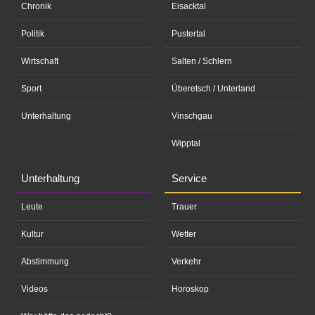
Chronik
Eisacktal
Politik
Pustertal
Wirtschaft
Salten / Schlern
Sport
Überetsch / Unterland
Unterhaltung
Vinschgau
Wipptal
Unterhaltung
Service
Leute
Trauer
Kultur
Wetter
Abstimmung
Verkehr
Videos
Horoskop