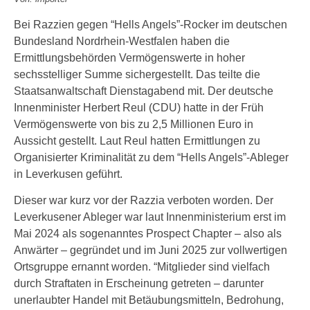
Bei Razzien gegen “Hells Angels”-Rocker im deutschen
Bundesland Nordrhein-Westfalen haben die
Ermittlungsbehörden Vermögenswerte in hoher
sechsstelliger Summe sichergestellt. Das teilte die
Staatsanwaltschaft Dienstagabend mit. Der deutsche
Innenminister Herbert Reul (CDU) hatte in der Früh
Vermögenswerte von bis zu 2,5 Millionen Euro in
Aussicht gestellt. Laut Reul hatten Ermittlungen zu
Organisierter Kriminalität zu dem “Hells Angels”-Ableger
in Leverkusen geführt.
Dieser war kurz vor der Razzia verboten worden. Der
Leverkusener Ableger war laut Innenministerium erst im
Mai 2024 als sogenanntes Prospect Chapter – also als
Anwärter – gegründet und im Juni 2025 zur vollwertigen
Ortsgruppe ernannt worden. “Mitglieder sind vielfach
durch Straftaten in Erscheinung getreten – darunter
unerlaubter Handel mit Betäubungsmitteln, Bedrohung,