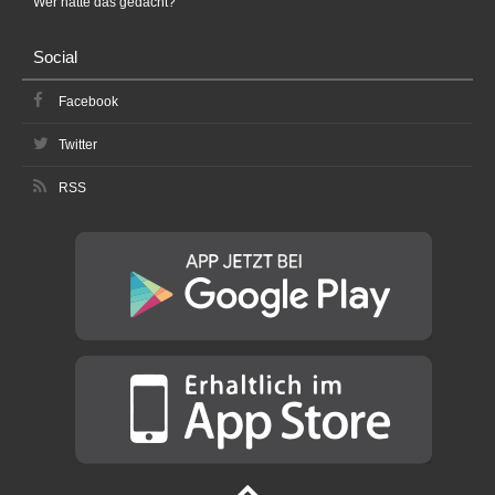
Wer hätte das gedacht?
Social
Facebook
Twitter
RSS