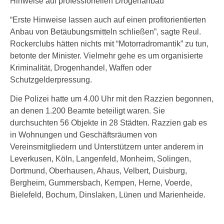
Hinweise auf professionellen Drogenanbau
“Erste Hinweise lassen auch auf einen profitorientierten
Anbau von Betäubungsmitteln schließen”, sagte Reul.
Rockerclubs hätten nichts mit “Motorradromantik” zu tun,
betonte der Minister. Vielmehr gehe es um organisierte
Kriminalität, Drogenhandel, Waffen oder
Schutzgelderpressung.
Die Polizei hatte um 4.00 Uhr mit den Razzien begonnen,
an denen 1.200 Beamte beteiligt waren. Sie
durchsuchten 56 Objekte in 28 Städten. Razzien gab es
in Wohnungen und Geschäftsräumen von
Vereinsmitgliedern und Unterstützern unter anderem in
Leverkusen, Köln, Langenfeld, Monheim, Solingen,
Dortmund, Oberhausen, Ahaus, Velbert, Duisburg,
Bergheim, Gummersbach, Kempen, Herne, Voerde,
Bielefeld, Bochum, Dinslaken, Lünen und Marienheide.