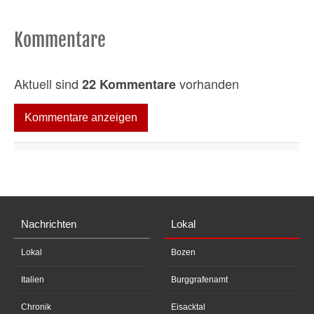
Kommentare
Aktuell sind
vorhanden
22 Kommentare
Kommentare anzeigen
Nachrichten
Lokal
Lokal
Bozen
Italien
Burggrafenamt
Chronik
Eisacktal