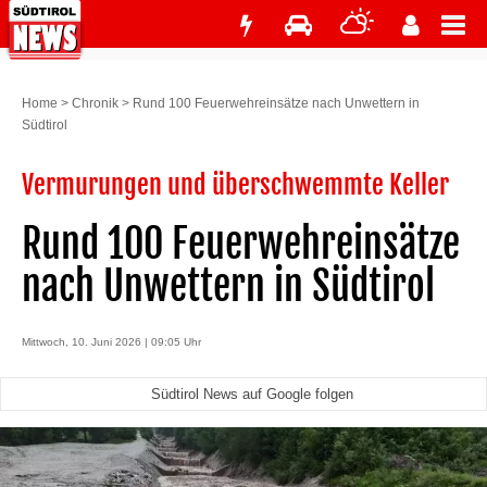
Home
>
Chronik
>
Rund 100 Feuerwehreinsätze nach Unwettern in
Südtirol
Vermurungen und überschwemmte Keller
Rund 100 Feuerwehreinsätze
nach Unwettern in Südtirol
Mittwoch, 10. Juni 2026 | 09:05 Uhr
Südtirol News auf Google folgen