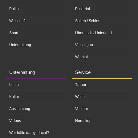
Politik
Pustertal
Wirtschaft
Salten / Schlern
Sport
Überetsch / Unterland
Unterhaltung
Vinschgau
Wipptal
Unterhaltung
Service
Leute
Trauer
Kultur
Wetter
Abstimmung
Verkehr
Videos
Horoskop
Wer hätte das gedacht?