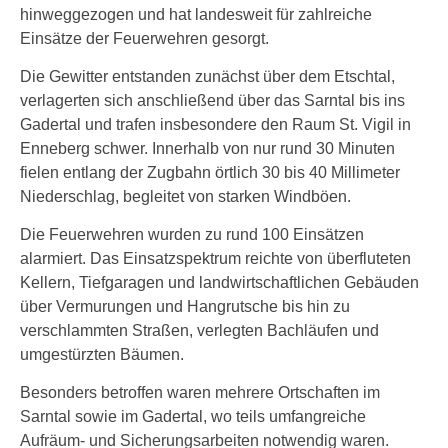
hinweggezogen und hat landesweit für zahlreiche
Einsätze der Feuerwehren gesorgt.
Die Gewitter entstanden zunächst über dem Etschtal,
verlagerten sich anschließend über das Sarntal bis ins
Gadertal und trafen insbesondere den Raum St. Vigil in
Enneberg schwer. Innerhalb von nur rund 30 Minuten
fielen entlang der Zugbahn örtlich 30 bis 40 Millimeter
Niederschlag, begleitet von starken Windböen.
Die Feuerwehren wurden zu rund 100 Einsätzen
alarmiert. Das Einsatzspektrum reichte von überfluteten
Kellern, Tiefgaragen und landwirtschaftlichen Gebäuden
über Vermurungen und Hangrutsche bis hin zu
verschlammten Straßen, verlegten Bachläufen und
umgestürzten Bäumen.
Besonders betroffen waren mehrere Ortschaften im
Sarntal sowie im Gadertal, wo teils umfangreiche
Aufräum- und Sicherungsarbeiten notwendig waren.