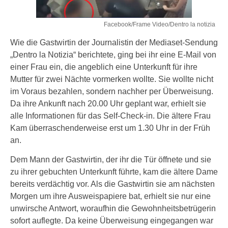
Facebook/Frame Video/Dentro la notizia
Wie die Gastwirtin der Journalistin der Mediaset-Sendung
„Dentro la Notizia“ berichtete, ging bei ihr eine E-Mail von
einer Frau ein, die angeblich eine Unterkunft für ihre
Mutter für zwei Nächte vormerken wollte. Sie wollte nicht
im Voraus bezahlen, sondern nachher per Überweisung.
Da ihre Ankunft nach 20.00 Uhr geplant war, erhielt sie
alle Informationen für das Self-Check-in. Die ältere Frau
Kam überraschenderweise erst um 1.30 Uhr in der Früh
an.
Dem Mann der Gastwirtin, der ihr die Tür öffnete und sie
zu ihrer gebuchten Unterkunft führte, kam die ältere Dame
bereits verdächtig vor. Als die Gastwirtin sie am nächsten
Morgen um ihre Ausweispapiere bat, erhielt sie nur eine
unwirsche Antwort, woraufhin die Gewohnheitsbetrügerin
sofort auflegte. Da keine Überweisung eingegangen war