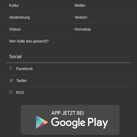
Kultur
Wetter
Abstimmung
Verkehr
Videos
Horoskop
Wer hätte das gedacht?
Social
Facebook
Twitter
RSS