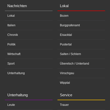
Nachrichten
Lokal
Lokal
Bozen
Italien
Burggrafenamt
Chronik
Eisacktal
Politik
Pustertal
Wirtschaft
Salten / Schlern
Sport
Überetsch / Unterland
Unterhaltung
Vinschgau
Wipptal
Unterhaltung
Service
Leute
Trauer