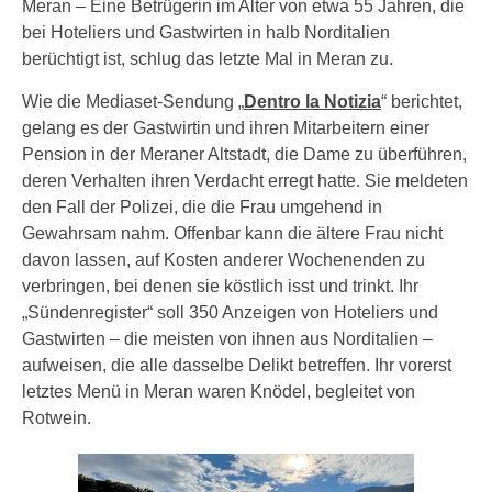
Meran – Eine Betrügerin im Alter von etwa 55 Jahren, die
bei Hoteliers und Gastwirten in halb Norditalien
berüchtigt ist, schlug das letzte Mal in Meran zu.
Wie die Mediaset-Sendung „
Dentro la Notizia
“ berichtet,
gelang es der Gastwirtin und ihren Mitarbeitern einer
Pension in der Meraner Altstadt, die Dame zu überführen,
deren Verhalten ihren Verdacht erregt hatte. Sie meldeten
den Fall der Polizei, die die Frau umgehend in
Gewahrsam nahm. Offenbar kann die ältere Frau nicht
davon lassen, auf Kosten anderer Wochenenden zu
verbringen, bei denen sie köstlich isst und trinkt. Ihr
„Sündenregister“ soll 350 Anzeigen von Hoteliers und
Gastwirten – die meisten von ihnen aus Norditalien –
aufweisen, die alle dasselbe Delikt betreffen. Ihr vorerst
letztes Menü in Meran waren Knödel, begleitet von
Rotwein.