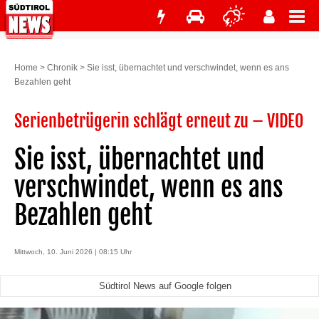
Home
>
Chronik
>
Sie isst, übernachtet und verschwindet, wenn es ans
Bezahlen geht
Serienbetrügerin schlägt erneut zu – VIDEO
Sie isst, übernachtet und
verschwindet, wenn es ans
Bezahlen geht
Mittwoch, 10. Juni 2026 | 08:15 Uhr
Südtirol News auf Google folgen