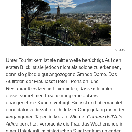
sabes
Unter Touristikern ist sie mittlerweile berüchtigt. Auf den
ersten Blick ist sie jedoch nicht als solche zu erkennen,
denn sie gibt die gut angezogene Grande Dame. Das
Auftreten der Frau lässt Hotel-, Pension- und
Restaurantbesitzer nicht vermuten, dass sich hinter
dieser vornehmen Erscheinung eine äußerst
unangenehme Kundin verbirgt. Sie isst und übernachtet,
ohne dafür zu bezahlen. Ihr letzter Coup gelang ihr in den
vergangenen Tagen in Meran. Wie der
Corriere dell’Alto
Adige
berichtet, verbrachte die Frau das Wochenende in
einer Unterkunft im historischen Stadtzentrum unter den