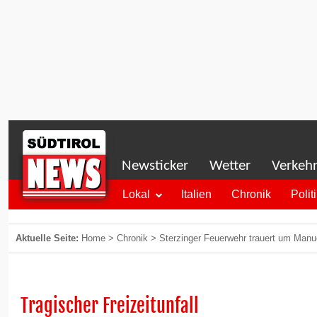
Newsticker
Wetter
Verkeh
Lokal
Italien
Chronik
Polit
Aktuelle Seite:
Home
>
Chronik
>
Sterzinger Feuerwehr trauert um Manuel
Tragischer Freizeitunfall