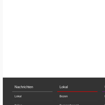
Nachrichten
Lokal
Lokal
Bozen