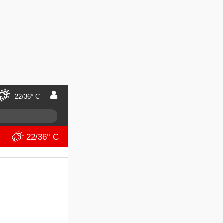
22/36° C
22/36° C