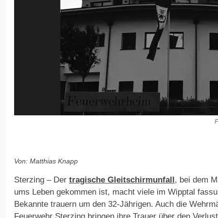
F
Von: Matthias Knapp
Sterzing – Der
tragische Gleitschirmunfall
, bei dem M
ums Leben gekommen ist, macht viele im Wipptal fassu
Bekannte trauern um den 32-Jährigen. Auch die Wehrmän
Feuerwehr Sterzing bringen ihre Trauer über den Verlu