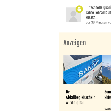
..."schnelle Quali
Jahre Lehramt un
Zusatz ...
vor 38 Minuten v
Anzeigen
Der
Som
Abfallbegleitschein
Skiw
wird digital
Wand