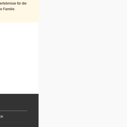
erlebnisse für die
e Familie.
ok