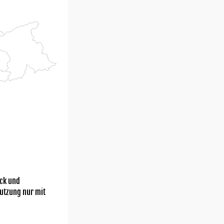
ick und
utzung nur mit