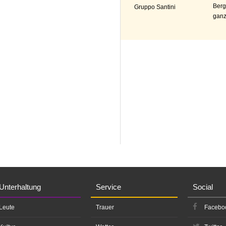
Berg
Gruppo Santini
ganz
Unterhaltung
Service
Social
Leute
Trauer
Facebo