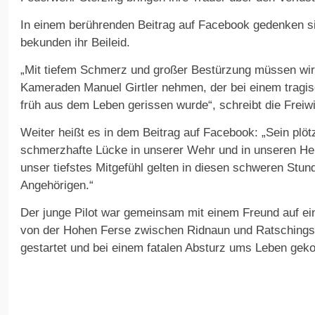
In einem berührenden Beitrag auf Facebook gedenken s
bekunden ihr Beileid.
„Mit tiefem Schmerz und großer Bestürzung müssen wi
Kameraden Manuel Girtler nehmen, der bei einem tragisch
früh aus dem Leben gerissen wurde“, schreibt die Freiwi
Weiter heißt es in dem Beitrag auf Facebook: „Sein plötz
schmerzhafte Lücke in unserer Wehr und in unseren H
unser tiefstes Mitgefühl gelten in diesen schweren Stun
Angehörigen.“
Der junge Pilot war gemeinsam mit einem Freund auf e
von der Hohen Ferse zwischen Ridnaun und Ratschings
gestartet und bei einem fatalen Absturz ums Leben ge