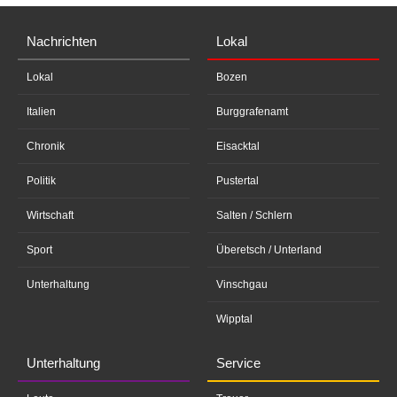
Nachrichten
Lokal
Lokal
Bozen
Italien
Burggrafenamt
Chronik
Eisacktal
Politik
Pustertal
Wirtschaft
Salten / Schlern
Sport
Überetsch / Unterland
Unterhaltung
Vinschgau
Wipptal
Unterhaltung
Service