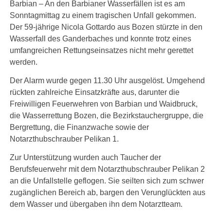
Barbian – An den Barbianer Wasserfällen ist es am
Sonntagmittag zu einem tragischen Unfall gekommen.
Der 59-jährige Nicola Gottardo aus Bozen stürzte in den
Wasserfall des Ganderbaches und konnte trotz eines
umfangreichen Rettungseinsatzes nicht mehr gerettet
werden.
Der Alarm wurde gegen 11.30 Uhr ausgelöst. Umgehend
rückten zahlreiche Einsatzkräfte aus, darunter die
Freiwilligen Feuerwehren von Barbian und Waidbruck,
die Wasserrettung Bozen, die Bezirkstauchergruppe, die
Bergrettung, die Finanzwache sowie der
Notarzthubschrauber Pelikan 1.
Zur Unterstützung wurden auch Taucher der
Berufsfeuerwehr mit dem Notarzthubschrauber Pelikan 2
an die Unfallstelle geflogen. Sie seilten sich zum schwer
zugänglichen Bereich ab, bargen den Verunglückten aus
dem Wasser und übergaben ihn dem Notarztteam.