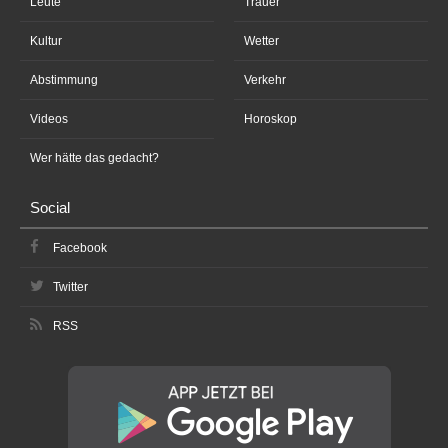
Leute
Trauer
Kultur
Wetter
Abstimmung
Verkehr
Videos
Horoskop
Wer hätte das gedacht?
Social
Facebook
Twitter
RSS