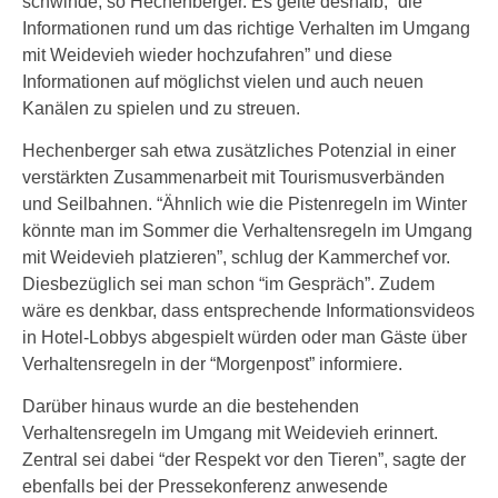
schwinde, so Hechenberger. Es gelte deshalb, “die
Informationen rund um das richtige Verhalten im Umgang
mit Weidevieh wieder hochzufahren” und diese
Informationen auf möglichst vielen und auch neuen
Kanälen zu spielen und zu streuen.
Hechenberger sah etwa zusätzliches Potenzial in einer
verstärkten Zusammenarbeit mit Tourismusverbänden
und Seilbahnen. “Ähnlich wie die Pistenregeln im Winter
könnte man im Sommer die Verhaltensregeln im Umgang
mit Weidevieh platzieren”, schlug der Kammerchef vor.
Diesbezüglich sei man schon “im Gespräch”. Zudem
wäre es denkbar, dass entsprechende Informationsvideos
in Hotel-Lobbys abgespielt würden oder man Gäste über
Verhaltensregeln in der “Morgenpost” informiere.
Darüber hinaus wurde an die bestehenden
Verhaltensregeln im Umgang mit Weidevieh erinnert.
Zentral sei dabei “der Respekt vor den Tieren”, sagte der
ebenfalls bei der Pressekonferenz anwesende