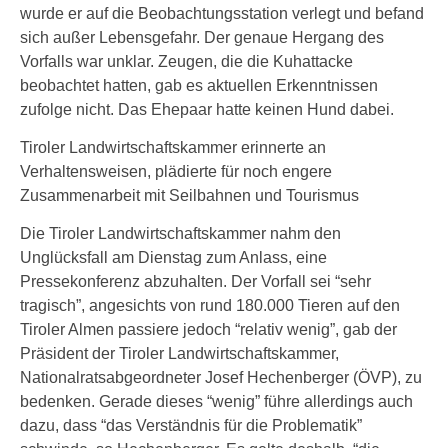
wurde er auf die Beobachtungsstation verlegt und befand
sich außer Lebensgefahr. Der genaue Hergang des
Vorfalls war unklar. Zeugen, die die Kuhattacke
beobachtet hatten, gab es aktuellen Erkenntnissen
zufolge nicht. Das Ehepaar hatte keinen Hund dabei.
Tiroler Landwirtschaftskammer erinnerte an
Verhaltensweisen, plädierte für noch engere
Zusammenarbeit mit Seilbahnen und Tourismus
Die Tiroler Landwirtschaftskammer nahm den
Unglücksfall am Dienstag zum Anlass, eine
Pressekonferenz abzuhalten. Der Vorfall sei “sehr
tragisch”, angesichts von rund 180.000 Tieren auf den
Tiroler Almen passiere jedoch “relativ wenig”, gab der
Präsident der Tiroler Landwirtschaftskammer,
Nationalratsabgeordneter Josef Hechenberger (ÖVP), zu
bedenken. Gerade dieses “wenig” führe allerdings auch
dazu, dass “das Verständnis für die Problematik”