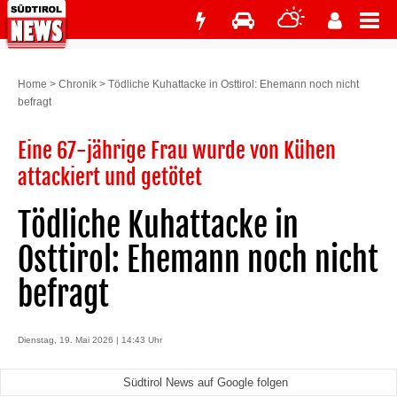
Home
>
Chronik
>
Tödliche Kuhattacke in Osttirol: Ehemann noch nicht
befragt
Eine 67-jährige Frau wurde von Kühen
attackiert und getötet
Tödliche Kuhattacke in
Osttirol: Ehemann noch nicht
befragt
Dienstag, 19. Mai 2026 | 14:43 Uhr
Südtirol News auf Google folgen