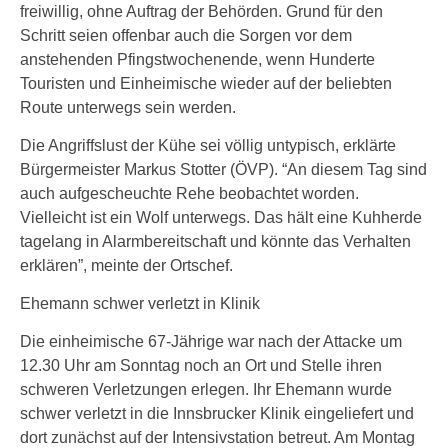
freiwillig, ohne Auftrag der Behörden. Grund für den
Schritt seien offenbar auch die Sorgen vor dem
anstehenden Pfingstwochenende, wenn Hunderte
Touristen und Einheimische wieder auf der beliebten
Route unterwegs sein werden.
Die Angriffslust der Kühe sei völlig untypisch, erklärte
Bürgermeister Markus Stotter (ÖVP). “An diesem Tag sind
auch aufgescheuchte Rehe beobachtet worden.
Vielleicht ist ein Wolf unterwegs. Das hält eine Kuhherde
tagelang in Alarmbereitschaft und könnte das Verhalten
erklären”, meinte der Ortschef.
Ehemann schwer verletzt in Klinik
Die einheimische 67-Jährige war nach der Attacke um
12.30 Uhr am Sonntag noch an Ort und Stelle ihren
schweren Verletzungen erlegen. Ihr Ehemann wurde
schwer verletzt in die Innsbrucker Klinik eingeliefert und
dort zunächst auf der Intensivstation betreut. Am Montag