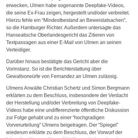
erwecken, Ulmen habe sogenannte Deepfake-Videos,
die seine Ex-Frau zeigen, hergestellt und/oder verbreitet.
Hierzu fehle ein “Mindestbestand an Beweistatsachen”,
so die Hamburger Richter. Außerdem untersagte das
Hanseatische Oberlandesgericht das Zitieren von
Textpassagen aus einer E-Mail von Ulmen an seinen
Verteidiger.
Darüber hinaus bestätigte das Gericht aber die
Vorinstanz. So ist die Berichterstattung über
Gewaltvorwürfe von Fernandez an Ulmen zulässig.
Ulmens Anwälte Christian Schertz und Simon Bergmann
erklärten zu dem Beschluss, insbesondere der Verdacht
der Herstellung und/oder Verbreitung von Deepfake-
Videos habe eine undifferenzierte öffentliche Diskussion
zur Folge gehabt und zu einer “hochgradigen
Vorverurteilung” Ulmens beigetragen. Der “Spiegel”
wiederum erklärte zu dem Beschluss, der Vorwurf der