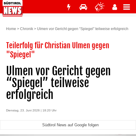
Home
>
Chronik
>
Ulmen vor Gericht gegen “Spiegel” teilweise erfolgreich
Teilerfolg für Christian Ulmen gegen
"Spiegel"
Ulmen vor Gericht gegen
“Spiegel” teilweise
erfolgreich
Dienstag, 23. Juni 2026 | 18:20 Uhr
Südtirol News auf Google folgen