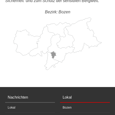
Sicherheit und zum Schutz der sensiblen Bergwelt.
Bezirk: Bozen
Nachrichten
Lokal
Lokal
Bozen