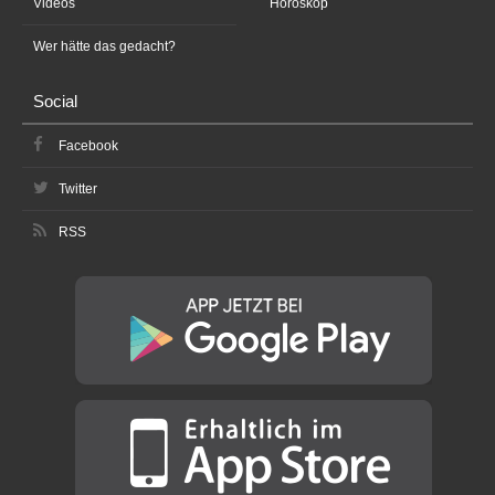
Videos
Horoskop
Wer hätte das gedacht?
Social
Facebook
Twitter
RSS