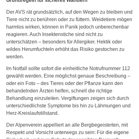
Grundregeln für sicheres Wandern
Der AVS rät grundsätzlich, auf den Wegen zu bleiben und
Tiere nicht zu berühren oder zu füttern. Weidetiere mögen
harmlos wirken, können in Panik jedoch unberechenbar
reagieren. Auch Insektenstiche sind nicht zu
unterschätzen – besonders für Allergiker. Hektik oder
wildes Herumfuchteln erhöht das Risiko gestochen zu
werden.
Im Notfall sollte sofort die einheitliche Notrufnummer 112
gewählt werden. Eine möglichst genaue Beschreibung –
oder ein Foto – des Tieres oder der Pflanze kann den
behandelnden Ärzten helfen, schnell die richtige
Behandlung einzuleiten. Vergiftungen zeigen sich durch
unterschiedlichste Symptome bis hin zu Lähmungen und
Herz-Kreislaufstillstand.
Der Alpenverein appelliert an alle Bergbegeisterten, mit
Respekt und Vorsicht unterwegs zu sein: Für die eigene