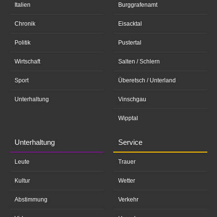
Italien
Burggrafenamt
Chronik
Eisacktal
Politik
Pustertal
Wirtschaft
Salten / Schlern
Sport
Überetsch / Unterland
Unterhaltung
Vinschgau
Wipptal
Unterhaltung
Service
Leute
Trauer
Kultur
Wetter
Abstimmung
Verkehr