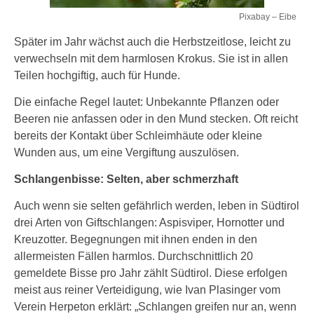
Pixabay – Eibe
Später im Jahr wächst auch die Herbstzeitlose, leicht zu
verwechseln mit dem harmlosen Krokus. Sie ist in allen
Teilen hochgiftig, auch für Hunde.
Die einfache Regel lautet: Unbekannte Pflanzen oder
Beeren nie anfassen oder in den Mund stecken. Oft reicht
bereits der Kontakt über Schleimhäute oder kleine
Wunden aus, um eine Vergiftung auszulösen.
Schlangenbisse: Selten, aber schmerzhaft
Auch wenn sie selten gefährlich werden, leben in Südtirol
drei Arten von Giftschlangen: Aspisviper, Hornotter und
Kreuzotter. Begegnungen mit ihnen enden in den
allermeisten Fällen harmlos. Durchschnittlich 20
gemeldete Bisse pro Jahr zählt Südtirol. Diese erfolgen
meist aus reiner Verteidigung, wie Ivan Plasinger vom
Verein Herpeton erklärt: „Schlangen greifen nur an, wenn