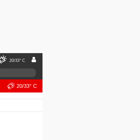
20/33° C
20/33° C