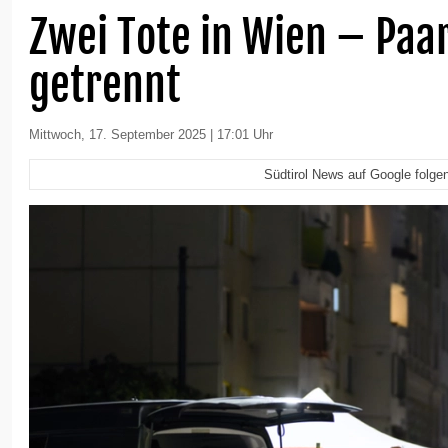
Zwei Tote in Wien – Paar
getrennt
Mittwoch, 17. September 2025 | 17:01 Uhr
Südtirol News auf Google folge