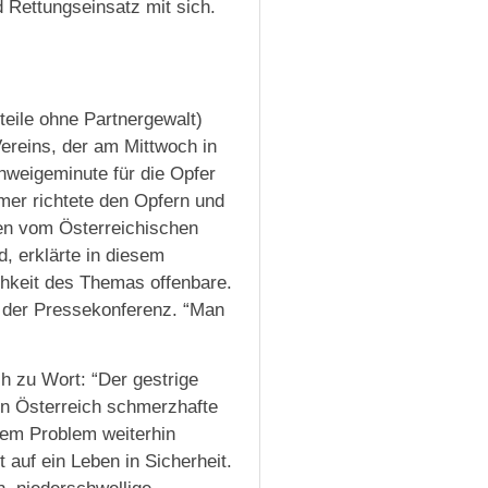
 Rettungseinsatz mit sich.
eile ohne Partnergewalt)
ereins, der am Mittwoch in
hweigeminute für die Opfer
umer richtete den Opfern und
eben vom Österreichischen
, erklärte in diesem
chkeit des Themas offenbare.
e der Pressekonferenz. “Man
h zu Wort: “Der gestrige
in Österreich schmerzhafte
esem Problem weiterhin
auf ein Leben in Sicherheit.