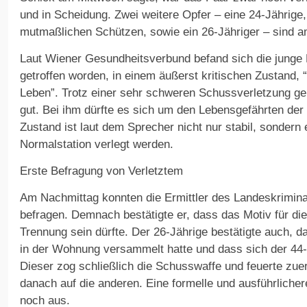
und in Scheidung. Zwei weitere Opfer – eine 24-Jährige, 
mutmaßlichen Schützen, sowie ein 26-Jähriger – sind 
Laut Wiener Gesundheitsverbund befand sich die junge F
getroffen worden, in einem äußerst kritischen Zustand, 
Leben”. Trotz einer sehr schweren Schussverletzung geh
gut. Bei ihm dürfte es sich um den Lebensgefährten der
Zustand ist laut dem Sprecher nicht nur stabil, sondern 
Normalstation verlegt werden.
Erste Befragung von Verletztem
Am Nachmittag konnten die Ermittler des Landeskrimin
befragen. Demnach bestätigte er, dass das Motiv für die 
Trennung sein dürfte. Der 26-Jährige bestätigte auch, d
in der Wohnung versammelt hatte und dass sich der 44-J
Dieser zog schließlich die Schusswaffe und feuerte zuer
danach auf die anderen. Eine formelle und ausführliche
noch aus.