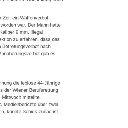
 Zeit ein Waffenverbot,
t worden war. Der Mann hatte
Kaliber 9 mm, illegal
ktion zu erfahren, dass das
 Betretungsverbot nach
n Annäherungsverbot gab es
hnung die leblose 44-Jährige
s der Wiener Berufsrettung
Mittwoch mitteilte.
t. Medienberichte über zwei
ten, konnte Schick zunächst