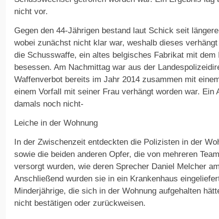
nicht vor.
Gegen den 44-Jährigen bestand laut Schick seit längerer
wobei zunächst nicht klar war, weshalb dieses verhäng
die Schusswaffe, ein altes belgisches Fabrikat mit dem 
besessen. Am Nachmittag war aus der Landespolizeidire
Waffenverbot bereits im Jahr 2014 zusammen mit einem
einem Vorfall mit seiner Frau verhängt worden war. Ei
damals noch nicht-
Leiche in der Wohnung
In der Zwischenzeit entdeckten die Polizisten in der Wo
sowie die beiden anderen Opfer, die von mehreren Team
versorgt wurden, wie deren Sprecher Daniel Melcher am 
Anschließend wurden sie in ein Krankenhaus eingeliefer
Minderjährige, die sich in der Wohnung aufgehalten hät
nicht bestätigen oder zurückweisen.