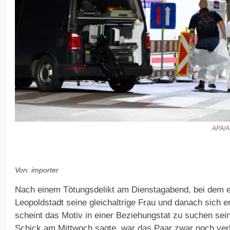
APA/
Von: importer
Nach einem Tötungsdelikt am Dienstagabend, bei dem ei
Leopoldstadt seine gleichaltrige Frau und danach sich 
scheint das Motiv in einer Beziehungstat zu suchen sein
Schick am Mittwoch sagte, war das Paar zwar noch verhe