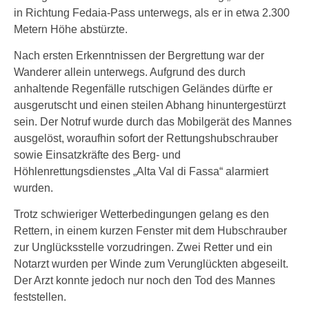
in Richtung Fedaia-Pass unterwegs, als er in etwa 2.300
Metern Höhe abstürzte.
Nach ersten Erkenntnissen der Bergrettung war der
Wanderer allein unterwegs. Aufgrund des durch
anhaltende Regenfälle rutschigen Geländes dürfte er
ausgerutscht und einen steilen Abhang hinuntergestürzt
sein. Der Notruf wurde durch das Mobilgerät des Mannes
ausgelöst, woraufhin sofort der Rettungshubschrauber
sowie Einsatzkräfte des Berg- und
Höhlenrettungsdienstes „Alta Val di Fassa“ alarmiert
wurden.
Trotz schwieriger Wetterbedingungen gelang es den
Rettern, in einem kurzen Fenster mit dem Hubschrauber
zur Unglücksstelle vorzudringen. Zwei Retter und ein
Notarzt wurden per Winde zum Verunglückten abgeseilt.
Der Arzt konnte jedoch nur noch den Tod des Mannes
feststellen.