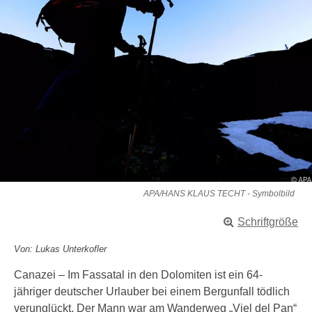
APA/HANS KLAUS TECHT - Symbolbild
Schriftgröße
Von: Lukas Unterkofler
Canazei – Im Fassatal in den Dolomiten ist ein 64-
jähriger deutscher Urlauber bei einem Bergunfall tödlich
verunglückt. Der Mann war am Wanderweg „Viel del Pan“