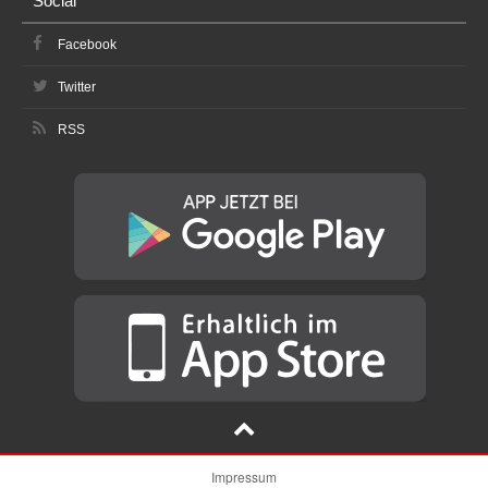
Social
Facebook
Twitter
RSS
Impressum