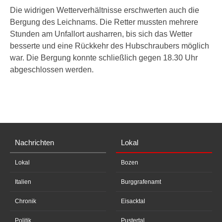
Die widrigen Wetterverhältnisse erschwerten auch die
Bergung des Leichnams. Die Retter mussten mehrere
Stunden am Unfallort ausharren, bis sich das Wetter
besserte und eine Rückkehr des Hubschraubers möglich
war. Die Bergung konnte schließlich gegen 18.30 Uhr
abgeschlossen werden.
Nachrichten
Lokal
Lokal
Bozen
Italien
Burggrafenamt
Chronik
Eisacktal
Politik
Pustertal