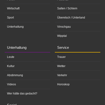
Wirtschaft
Salten / Schlern
Sport
Überetsch / Unterland
Unterhaltung
Vinschgau
Wipptal
Unterhaltung
Service
Leute
Trauer
Kultur
Wetter
Abstimmung
Verkehr
Videos
Horoskop
Wer hätte das gedacht?