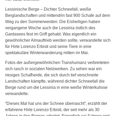
Lessinische Berge – Dichter Schneefall, weiße
Berglandschaften und mittendrin fast 900 Schafe auf dem
Weg zu den Sommerweiden: Die Eisheiligen haben
vergangene Woche auch die Lessinia östlich des
Gardasees fest im Griff gehabt. Was eigentlich ein
gewöhnlicher Almauftrieb werden sollte, verwandelte sich
für Hirte Lorenzo Erbisti und seine Tiere in eine
spektakuläre Winterwanderung mitten im Mai.
Fotos der außergewöhnlichen Transhumanz verbreiteten
sich rasch in sozialen Netzwerken. Zu sehen war ein
riesiges Schafherde, die sich durch tief verschneite
Landschaften kämpfte, während dichter Schneefall die
Berge rund um die Lessinia in eine weiße Winterkulisse
verwandelte.
“Dieses Mal hat uns der Schnee überrascht”, erzählt der
erfahrene Hirte Lorenzo Erbisti, der seit mehr als 30
Jahren in den Bergen arbeitet. Eigentlich sei Schnee erst