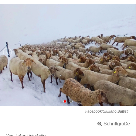
Facebook/Giuliano Battisti
Schriftgröße
Von: Lukas Unterkofler