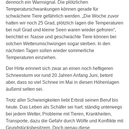
dennoch ein Warnsignal. Die plötzlichen
Temperaturschwankungen können gerade für
schwächere Tiere gefährlich werden. „Die Woche zuvor
hatten wir noch 25 Grad, plötzlich lagen die Temperaturen
bei null Grad und kleine Seen waren wieder gefroren“,
berichtet er. Nasse und geschwächte Tiere können bei
solchen Wetterumschwüngen sogar sterben. In den
nächsten Tagen sollen wieder sommerliche
Temperaturen einziehen.
Der Hirte erinnert sich zwar an einen noch heftigeren
Schneesturm vor rund 20 Jahren Anfang Juni, betont
aber, dass so viel Schnee im Mai in diesen Höhenlagen
äußerst selten sei.
Trotz aller Schwierigkeiten liebt Erbisti seinen Beruf bis
heute. Das Leben als Schäfer sei hart: ständig unterwegs
bei jedem Wetter, Probleme mit Tieren, Krankheiten,
Transporte, dazu die Gefahr durch Wölfe und Konflikte mit
Grundstücksbesitzern. Doch genau diese