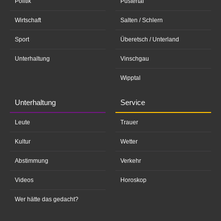
Politik
Pustertal
Wirtschaft
Salten / Schlern
Sport
Überetsch / Unterland
Unterhaltung
Vinschgau
Wipptal
Unterhaltung
Service
Leute
Trauer
Kultur
Wetter
Abstimmung
Verkehr
Videos
Horoskop
Wer hätte das gedacht?