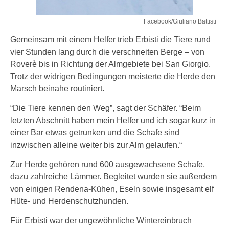
Facebook/Giuliano Battisti
Gemeinsam mit einem Helfer trieb Erbisti die Tiere rund
vier Stunden lang durch die verschneiten Berge – von
Roverè bis in Richtung der Almgebiete bei San Giorgio.
Trotz der widrigen Bedingungen meisterte die Herde den
Marsch beinahe routiniert.
“Die Tiere kennen den Weg”, sagt der Schäfer. “Beim
letzten Abschnitt haben mein Helfer und ich sogar kurz in
einer Bar etwas getrunken und die Schafe sind
inzwischen alleine weiter bis zur Alm gelaufen.“
Zur Herde gehören rund 600 ausgewachsene Schafe,
dazu zahlreiche Lämmer. Begleitet wurden sie außerdem
von einigen Rendena-Kühen, Eseln sowie insgesamt elf
Hüte- und Herdenschutzhunden.
Für Erbisti war der ungewöhnliche Wintereinbruch