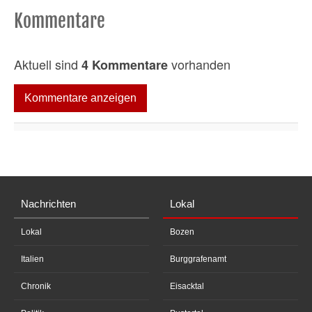
Kommentare
Aktuell sind
vorhanden
4 Kommentare
Kommentare anzeigen
Nachrichten
Lokal
Lokal
Bozen
Italien
Burggrafenamt
Chronik
Eisacktal