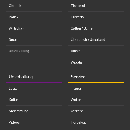
Chronik
Eisacktal
Politik
Pustertal
Wirtschaft
Salten / Schlern
Sport
Überetsch / Unterland
Unterhaltung
Vinschgau
Wipptal
Unterhaltung
Service
Leute
Trauer
Kultur
Wetter
Abstimmung
Verkehr
Videos
Horoskop