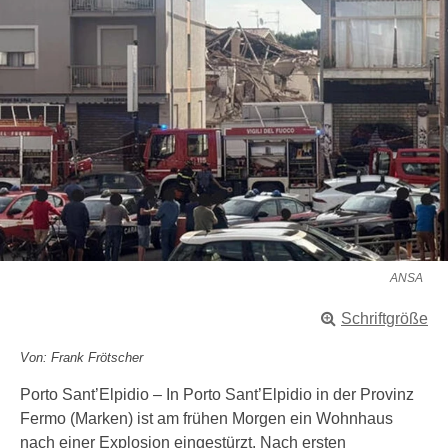
ANSA
Schriftgröße
Von: Frank Frötscher
Porto Sant’Elpidio – In Porto Sant’Elpidio in der Provinz
Fermo (Marken) ist am frühen Morgen ein Wohnhaus
nach einer Explosion eingestürzt. Nach ersten