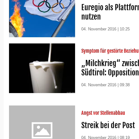
Euregio als Plattfo
nutzen
04. November 2016 | 10:25
Symptom für gestörte Beziehu
„Milchkrieg“ zwisc
Südtirol: Opposition 
04. November 2016 | 09:38
Angst vor Stellenabbau
Streik bei der Post
04. November 2016 | 08:19