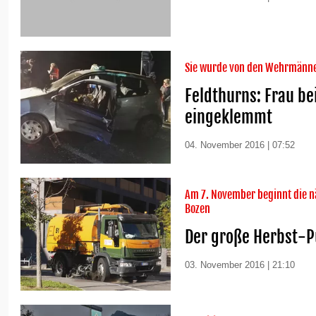
Sie wurde von den Wehrmänne
Feldthurns: Frau be
eingeklemmt
04. November 2016 | 07:52
Am 7. November beginnt die n
Bozen
Der große Herbst-P
03. November 2016 | 21:10