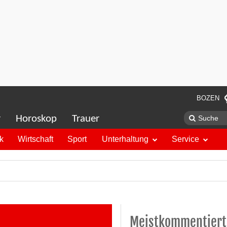
BOZEN
r
Horoskop
Trauer
ik
Wirtschaft
Sport
Unterhaltung
Service
Meistkommentiert