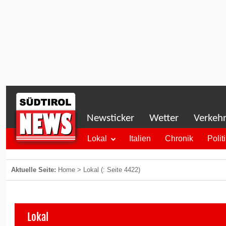
Newsticker
Wetter
Verkeh
Lokal
Italien
Chronik
Polit
Aktuelle Seite:
Home
>
Lokal
(: Seite 4422)
Lokal