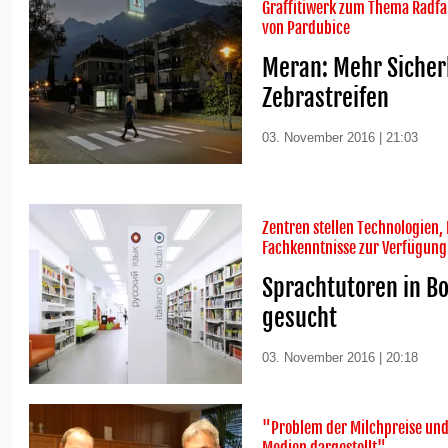
Graffitiwerk zum Thema Radfa
von Pardubice
Meran: Mehr Sicher
Zebrastreifen
03. November 2016 | 21:03
Zentren stellen Technologien,
Fachkenntnisse zur Verfügung
Sprachtutoren in B
gesucht
03. November 2016 | 20:18
"Problem der Milchpreise und 