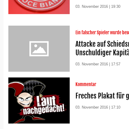
03. November 2016 | 19:30
Ein falscher Spieler wurde bes
Attacke auf Schieds
Unschuldiger Kapitä
03. November 2016 | 17:57
Kommentar
Freches Plakat für 
03. November 2016 | 17:10