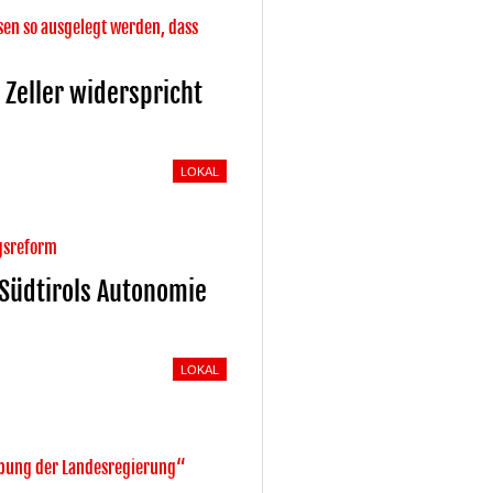
n so ausgelegt werden, dass
Zeller widerspricht
LOKAL
ngsreform
 Südtirols Autonomie
LOKAL
bung der Landesregierung“