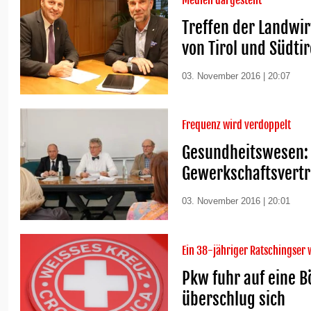
Medien dargestellt"
Treffen der Landwi
von Tirol und Südtir
03. November 2016 | 20:07
Frequenz wird verdoppelt
Gesundheitswesen: 
Gewerkschaftsvertr
03. November 2016 | 20:01
Ein 38-jähriger Ratschingser w
Pkw fuhr auf eine 
überschlug sich