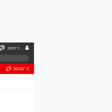
20/33° C
20/33° C