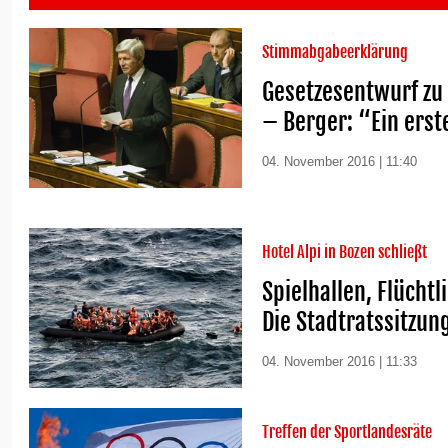
Stimmabgabeerklärung
Gesetzesentwurf zu 
– Berger: “Ein erst
04. November 2016 | 11:40
Hotel Alpi in Bozen schließt
Spielhallen, Flücht
Die Stadtratssitzun
04. November 2016 | 11:33
Treffen der Sportlandesräte