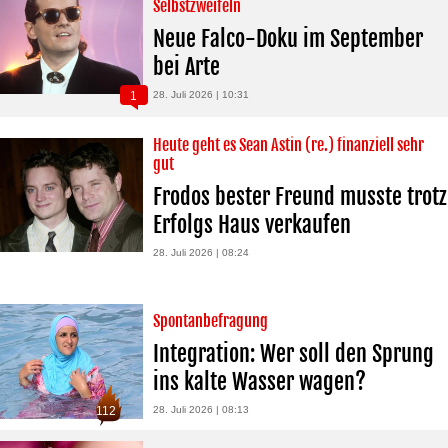
Selbstzweifeln
Neue Falco-Doku im September
bei Arte
1
28. Juli 2026 | 10:31
Heute geht es Sean Astin (re.) finanziell sehr
gut
Frodos bester Freund musste trotz
Erfolgs Haus verkaufen
28. Juli 2026 | 08:24
Spontanbefragung
Integration: Wer soll den Sprung
ins kalte Wasser wagen?
112
28. Juli 2026 | 08:13