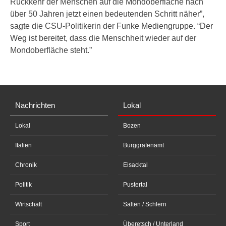
Rückkehr der Menschen auf die Mondoberfläche nach
über 50 Jahren jetzt einen bedeutenden Schritt näher”,
sagte die CSU-Politikerin der Funke Mediengruppe. “Der
Weg ist bereitet, dass die Menschheit wieder auf der
Mondoberfläche steht.”
Nachrichten
Lokal
Lokal
Bozen
Italien
Burggrafenamt
Chronik
Eisacktal
Politik
Pustertal
Wirtschaft
Salten / Schlern
Sport
Überetsch / Unterland