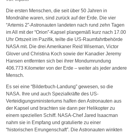
Die ersten Menschen, die seit über 50 Jahren in
Mondnähe waren, sind zurück auf der Erde. Die vier
“Artemis 2”-Astronauten landeten nach rund zehn Tagen
im All mit der “Orion”-Kapsel plangemäß kurz nach 17.00
Uhr Ortszeit im Pazifik, teilte die US-Raumfahrtbehörde
NASA mit. Die drei Amerikaner Reid Wiseman, Victor
Glover und Christina Koch sowie der Kanadier Jeremy
Hansen entfernten sich bei ihrer Mondumrundung
406.773 Kilometer von der Erde – weiter als jeder andere
Mensch.
Es sei eine “Bilderbuch-Landung” gewesen, so die
NASA. Ihre und auch Spezialkräfte des US-
Verteidigungsministeriums halfen den Astronauten aus
der Kapsel und brachten sie dann per Helikopter zu
einem speziellen Schiff. NASA-Chef Jared Isaacman
nahm sie in Empfang und gratulierte zu einer
“historischen Errungenschaft”. Die Astronauten winkten