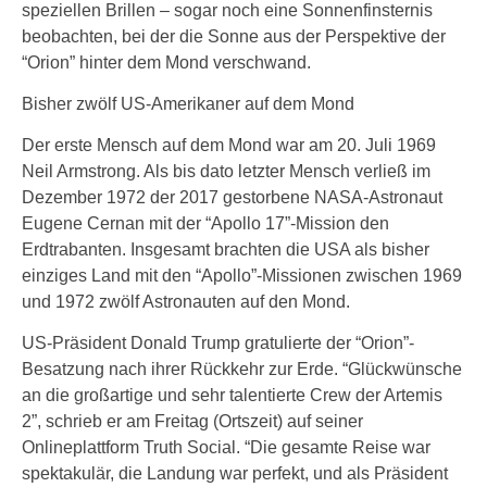
speziellen Brillen – sogar noch eine Sonnenfinsternis
beobachten, bei der die Sonne aus der Perspektive der
“Orion” hinter dem Mond verschwand.
Bisher zwölf US-Amerikaner auf dem Mond
Der erste Mensch auf dem Mond war am 20. Juli 1969
Neil Armstrong. Als bis dato letzter Mensch verließ im
Dezember 1972 der 2017 gestorbene NASA-Astronaut
Eugene Cernan mit der “Apollo 17”-Mission den
Erdtrabanten. Insgesamt brachten die USA als bisher
einziges Land mit den “Apollo”-Missionen zwischen 1969
und 1972 zwölf Astronauten auf den Mond.
US-Präsident Donald Trump gratulierte der “Orion”-
Besatzung nach ihrer Rückkehr zur Erde. “Glückwünsche
an die großartige und sehr talentierte Crew der Artemis
2”, schrieb er am Freitag (Ortszeit) auf seiner
Onlineplattform Truth Social. “Die gesamte Reise war
spektakulär, die Landung war perfekt, und als Präsident