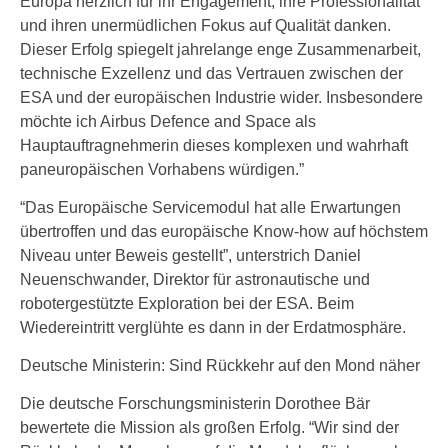
Europa herzlich für ihr Engagement, ihre Professionalität
und ihren unermüdlichen Fokus auf Qualität danken.
Dieser Erfolg spiegelt jahrelange enge Zusammenarbeit,
technische Exzellenz und das Vertrauen zwischen der
ESA und der europäischen Industrie wider. Insbesondere
möchte ich Airbus Defence and Space als
Hauptauftragnehmerin dieses komplexen und wahrhaft
paneuropäischen Vorhabens würdigen.”
“Das Europäische Servicemodul hat alle Erwartungen
übertroffen und das europäische Know-how auf höchstem
Niveau unter Beweis gestellt”, unterstrich Daniel
Neuenschwander, Direktor für astronautische und
robotergestützte Exploration bei der ESA. Beim
Wiedereintritt verglühte es dann in der Erdatmosphäre.
Deutsche Ministerin: Sind Rückkehr auf den Mond näher
Die deutsche Forschungsministerin Dorothee Bär
bewertete die Mission als großen Erfolg. “Wir sind der