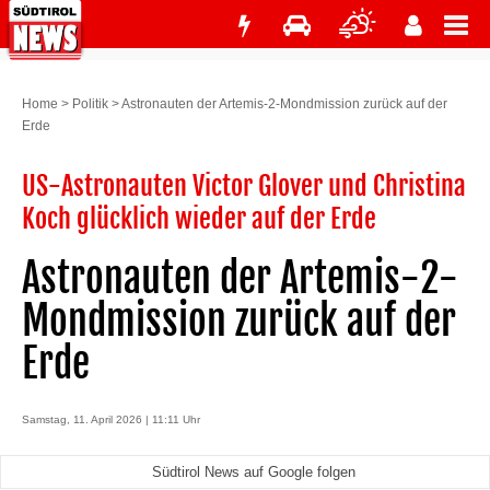
Home
>
Politik
>
Astronauten der Artemis-2-Mondmission zurück auf der
Erde
US-Astronauten Victor Glover und Christina
Koch glücklich wieder auf der Erde
Astronauten der Artemis-2-
Mondmission zurück auf der
Erde
Samstag, 11. April 2026 | 11:11 Uhr
Südtirol News auf Google folgen