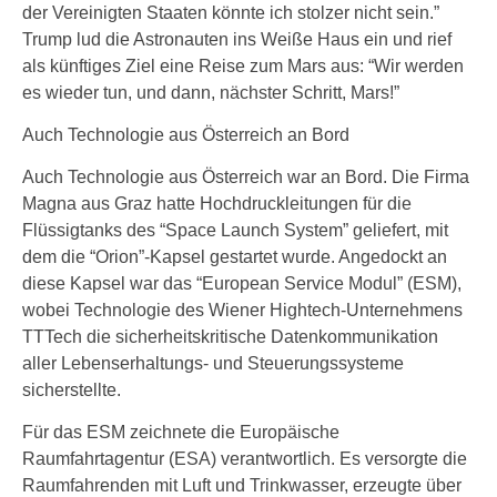
der Vereinigten Staaten könnte ich stolzer nicht sein.”
Trump lud die Astronauten ins Weiße Haus ein und rief
als künftiges Ziel eine Reise zum Mars aus: “Wir werden
es wieder tun, und dann, nächster Schritt, Mars!”
Auch Technologie aus Österreich an Bord
Auch Technologie aus Österreich war an Bord. Die Firma
Magna aus Graz hatte Hochdruckleitungen für die
Flüssigtanks des “Space Launch System” geliefert, mit
dem die “Orion”-Kapsel gestartet wurde. Angedockt an
diese Kapsel war das “European Service Modul” (ESM),
wobei Technologie des Wiener Hightech-Unternehmens
TTTech die sicherheitskritische Datenkommunikation
aller Lebenserhaltungs- und Steuerungssysteme
sicherstellte.
Für das ESM zeichnete die Europäische
Raumfahrtagentur (ESA) verantwortlich. Es versorgte die
Raumfahrenden mit Luft und Trinkwasser, erzeugte über