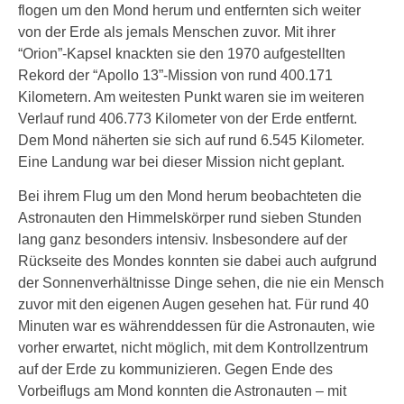
flogen um den Mond herum und entfernten sich weiter
von der Erde als jemals Menschen zuvor. Mit ihrer
“Orion”-Kapsel knackten sie den 1970 aufgestellten
Rekord der “Apollo 13”-Mission von rund 400.171
Kilometern. Am weitesten Punkt waren sie im weiteren
Verlauf rund 406.773 Kilometer von der Erde entfernt.
Dem Mond näherten sie sich auf rund 6.545 Kilometer.
Eine Landung war bei dieser Mission nicht geplant.
Bei ihrem Flug um den Mond herum beobachteten die
Astronauten den Himmelskörper rund sieben Stunden
lang ganz besonders intensiv. Insbesondere auf der
Rückseite des Mondes konnten sie dabei auch aufgrund
der Sonnenverhältnisse Dinge sehen, die nie ein Mensch
zuvor mit den eigenen Augen gesehen hat. Für rund 40
Minuten war es währenddessen für die Astronauten, wie
vorher erwartet, nicht möglich, mit dem Kontrollzentrum
auf der Erde zu kommunizieren. Gegen Ende des
Vorbeiflugs am Mond konnten die Astronauten – mit