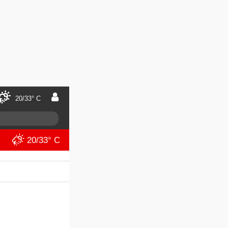
20/33° C
20/33° C