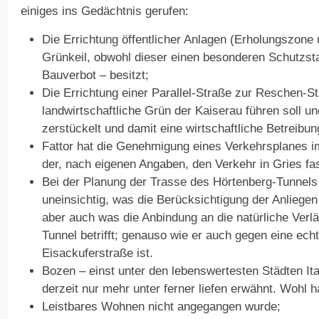
einiges ins Gedächtnis gerufen:
Die Errichtung öffentlicher Anlagen (Erholungszon
Grünkeil, obwohl dieser einen besonderen Schutzsta
Bauverbot – besitzt;
Die Errichtung einer Parallel-Straße zur Reschen-St
landwirtschaftliche Grün der Kaiserau führen soll u
zerstückelt und damit eine wirtschaftliche Betreibung
Fattor hat die Genehmigung eines Verkehrsplanes 
der, nach eigenen Angaben, den Verkehr in Gries fas
Bei der Planung der Trasse des Hörtenberg-Tunnels
uneinsichtig, was die Berücksichtigung der Anliege
aber auch was die Anbindung an die natürliche Ver
Tunnel betrifft; genauso wie er auch gegen eine ech
Eisackuferstraße ist.
Bozen – einst unter den lebenswertesten Städten Ital
derzeit nur mehr unter ferner liefen erwähnt. Wohl h
Leistbares Wohnen nicht angegangen wurde;