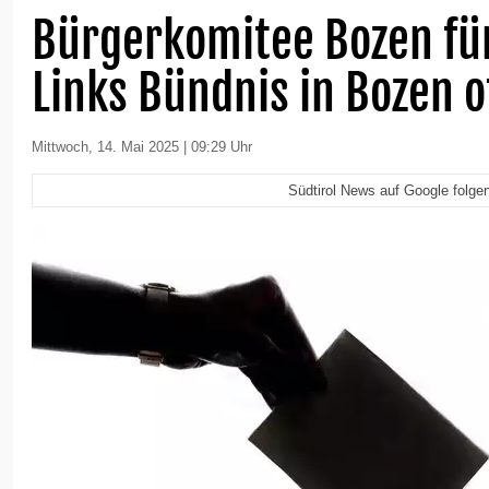
Bürgerkomitee Bozen fü
Links Bündnis in Bozen o
Mittwoch, 14. Mai 2025 | 09:29 Uhr
Südtirol News auf Google folge