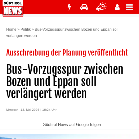
Home
>
Politik
>
Bus-Vorzugsspur zwischen Bozen und Eppan soll
verlängert werden
Ausschreibung der Planung veröffentlicht ­
Bus-Vorzugsspur zwischen
Bozen und Eppan soll
verlängert werden
Mittwoch, 13. Mai 2026 | 16:24 Uhr
Südtirol News auf Google folgen