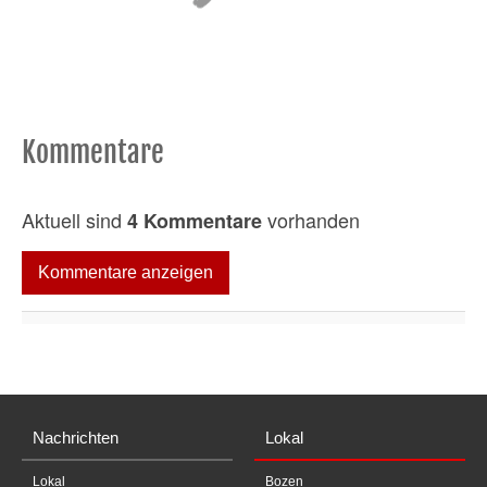
Kommentare
Aktuell sind
vorhanden
4 Kommentare
Kommentare anzeigen
Nachrichten
Lokal
Lokal
Bozen