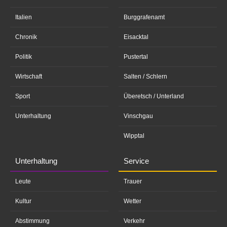
Italien
Burggrafenamt
Chronik
Eisacktal
Politik
Pustertal
Wirtschaft
Salten / Schlern
Sport
Überetsch / Unterland
Unterhaltung
Vinschgau
Wipptal
Unterhaltung
Service
Leute
Trauer
Kultur
Wetter
Abstimmung
Verkehr