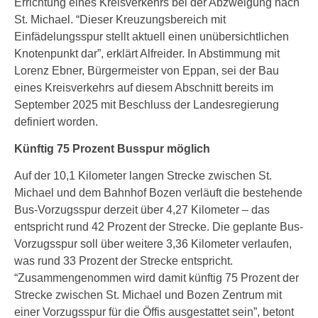
Errichtung eines Kreisverkehrs bei der Abzweigung nach
St. Michael. “Dieser Kreuzungsbereich mit
Einfädelungsspur stellt aktuell einen unübersichtlichen
Knotenpunkt dar”, erklärt Alfreider. In Abstimmung mit
Lorenz Ebner, Bürgermeister von Eppan, sei der Bau
eines Kreisverkehrs auf diesem Abschnitt bereits im
September 2025 mit Beschluss der Landesregierung
definiert worden.
Künftig 75 Prozent Busspur möglich
Auf der 10,1 Kilometer langen Strecke zwischen St.
Michael und dem Bahnhof Bozen verläuft die bestehende
Bus-Vorzugsspur derzeit über 4,27 Kilometer – das
entspricht rund 42 Prozent der Strecke. Die geplante Bus-
Vorzugsspur soll über weitere 3,36 Kilometer verlaufen,
was rund 33 Prozent der Strecke entspricht.
“Zusammengenommen wird damit künftig 75 Prozent der
Strecke zwischen St. Michael und Bozen Zentrum mit
einer Vorzugsspur für die Öffis ausgestattet sein”, betont