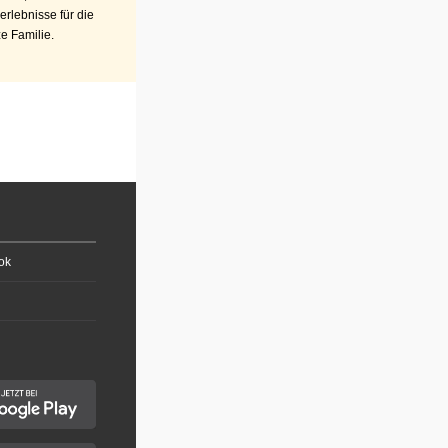
erlebnisse für die
e Familie.
ok