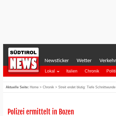
Newsticker
Wetter
Verkeh
Lokal
Italien
Chronik
Polit
Aktuelle Seite:
Home
>
Chronik
>
Streit endet blutig: Tiefe Schnittwund
Polizei ermittelt in Bozen