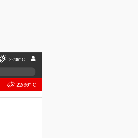
22/36° C
22/36° C