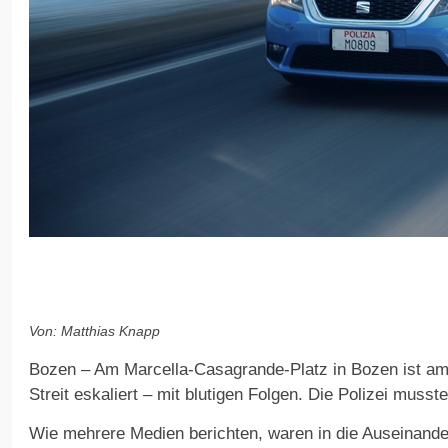
Von: Matthias Knapp
Bozen – Am Marcella-Casagrande-Platz in Bozen ist am
Streit eskaliert – mit blutigen Folgen. Die Polizei musste
Wie mehrere Medien berichten, waren in die Auseinande