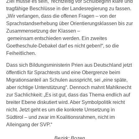
Ziel müsse es sein, rechtzeitig vor Schulbeginn klare und
tragfähige Beschlüsse in der Landesregierung zu fassen.
„Wir verlangen, dass die offenen Fragen – von der
Sprachstandserhebung über Orientierungsklassen bis zur
Zusammensetzung der Klassen –
gemeinsam entschieden werden. Ein zweites
Goetheschule-Debakel darf es nicht geben!“, so die
Feiheitlichen.
Dass sich Bildungsministerin Prien aus Deutschland jetzt
öffentlich für Sprachtests und eine Obergrenze beim
Migrationsanteil an Schulen ausspricht, sei „eine späte,
aber richtige Unterstützung“. Dennoch mahnt Mahlknecht
zur Sachlichkeit: „Es ist gut, dass das Thema endlich auf
breiter Ebene diskutiert wird. Aber Symbolpolitik reicht
nicht. Jetzt geht es um die konkrete Umsetzung in
Südtirol – und zwar im Koalitionsrahmen, nicht im
Alleingang der SVP.“
Bezirk: Bozen