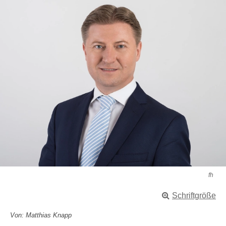
fh
Schriftgröße
Von: Matthias Knapp