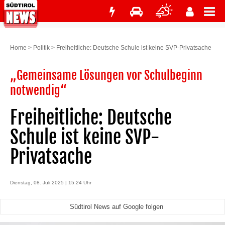
Home
>
Politik
>
Freiheitliche: Deutsche Schule ist keine SVP-Privatsache
„Gemeinsame Lösungen vor Schulbeginn
notwendig“
Freiheitliche: Deutsche
Schule ist keine SVP-
Privatsache
Dienstag, 08. Juli 2025 | 15:24 Uhr
Südtirol News auf Google folgen