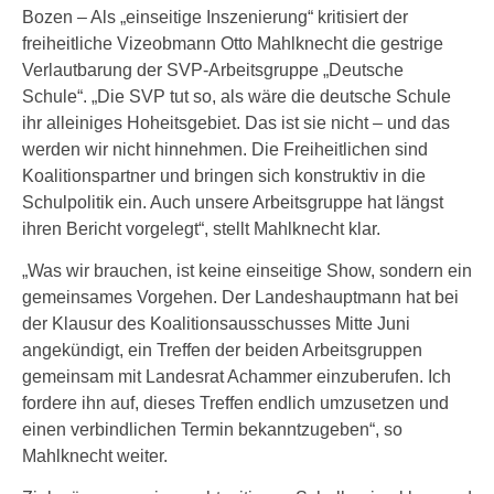
Bozen – Als „einseitige Inszenierung“ kritisiert der
freiheitliche Vizeobmann Otto Mahlknecht die gestrige
Verlautbarung der SVP-Arbeitsgruppe „Deutsche
Schule“. „Die SVP tut so, als wäre die deutsche Schule
ihr alleiniges Hoheitsgebiet. Das ist sie nicht – und das
werden wir nicht hinnehmen. Die Freiheitlichen sind
Koalitionspartner und bringen sich konstruktiv in die
Schulpolitik ein. Auch unsere Arbeitsgruppe hat längst
ihren Bericht vorgelegt“, stellt Mahlknecht klar.
„Was wir brauchen, ist keine einseitige Show, sondern ein
gemeinsames Vorgehen. Der Landeshauptmann hat bei
der Klausur des Koalitionsausschusses Mitte Juni
angekündigt, ein Treffen der beiden Arbeitsgruppen
gemeinsam mit Landesrat Achammer einzuberufen. Ich
fordere ihn auf, dieses Treffen endlich umzusetzen und
einen verbindlichen Termin bekanntzugeben“, so
Mahlknecht weiter.