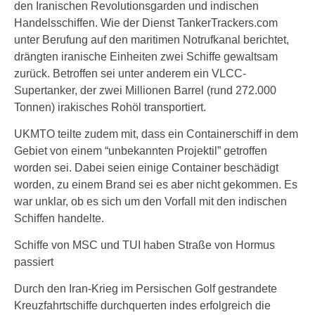
den Iranischen Revolutionsgarden und indischen
Handelsschiffen. Wie der Dienst TankerTrackers.com
unter Berufung auf den maritimen Notrufkanal berichtet,
drängten iranische Einheiten zwei Schiffe gewaltsam
zurück. Betroffen sei unter anderem ein VLCC-
Supertanker, der zwei Millionen Barrel (rund 272.000
Tonnen) irakisches Rohöl transportiert.
UKMTO teilte zudem mit, dass ein Containerschiff in dem
Gebiet von einem “unbekannten Projektil” getroffen
worden sei. Dabei seien einige Container beschädigt
worden, zu einem Brand sei es aber nicht gekommen. Es
war unklar, ob es sich um den Vorfall mit den indischen
Schiffen handelte.
Schiffe von MSC und TUI haben Straße von Hormus
passiert
Durch den Iran-Krieg im Persischen Golf gestrandete
Kreuzfahrtschiffe durchquerten indes erfolgreich die