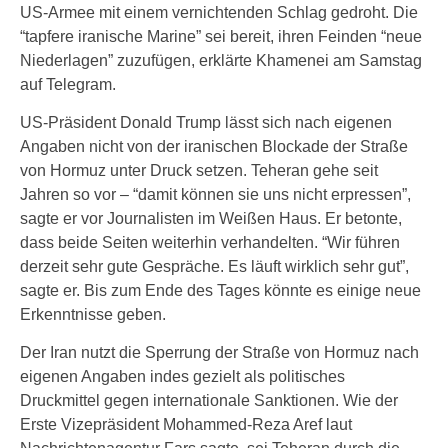
US-Armee mit einem vernichtenden Schlag gedroht. Die
“tapfere iranische Marine” sei bereit, ihren Feinden “neue
Niederlagen” zuzufügen, erklärte Khamenei am Samstag
auf Telegram.
US-Präsident Donald Trump lässt sich nach eigenen
Angaben nicht von der iranischen Blockade der Straße
von Hormuz unter Druck setzen. Teheran gehe seit
Jahren so vor – “damit können sie uns nicht erpressen”,
sagte er vor Journalisten im Weißen Haus. Er betonte,
dass beide Seiten weiterhin verhandelten. “Wir führen
derzeit sehr gute Gespräche. Es läuft wirklich sehr gut”,
sagte er. Bis zum Ende des Tages könnte es einige neue
Erkenntnisse geben.
Der Iran nutzt die Sperrung der Straße von Hormuz nach
eigenen Angaben indes gezielt als politisches
Druckmittel gegen internationale Sanktionen. Wie der
Erste Vizepräsident Mohammed-Reza Aref laut