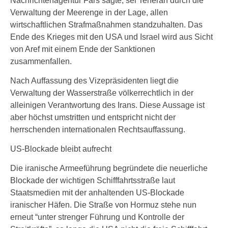
Nachrichtenagentur Fars sagte, sei Teheran durch die
Verwaltung der Meerenge in der Lage, allen
wirtschaftlichen Strafmaßnahmen standzuhalten. Das
Ende des Krieges mit den USA und Israel wird aus Sicht
von Aref mit einem Ende der Sanktionen
zusammenfallen.
Nach Auffassung des Vizepräsidenten liegt die
Verwaltung der Wasserstraße völkerrechtlich in der
alleinigen Verantwortung des Irans. Diese Aussage ist
aber höchst umstritten und entspricht nicht der
herrschenden internationalen Rechtsauffassung.
US-Blockade bleibt aufrecht
Die iranische Armeeführung begründete die neuerliche
Blockade der wichtigen Schifffahrtsstraße laut
Staatsmedien mit der anhaltenden US-Blockade
iranischer Häfen. Die Straße von Hormuz stehe nun
erneut “unter strenger Führung und Kontrolle der