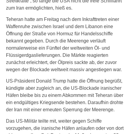
Streitkräfte”, so lange die USA nicht die freie Schifffahrt
zum Iran ermöglichten, hieß es.
Teheran hatte am Freitag nach dem Inkrafttreten einer
Waffenruhe zwischen Israel und dem Libanon eine
Öffnung der Straße von Hormuz für Handelsschiffe
bekannt gegeben. Durch die Meerenge verläuft
normalerweise ein Fünftel der weltweiten Öl- und
Flüssigerdgaslieferungen. Die Märkte reagierten
zunächst erleichtert, der Ölpreis sackte ab, der zuvor
wegen der Blockade weltweit massiv angestiegen war.
US-Präsident Donald Trump hatte die Öffnung begrüßt,
kündigte aber zugleich an, die US-Blockade iranischer
Häfen bleibe bis zu einem Abkommen mit Teheran über
ein endgültiges Kriegsende bestehen. Daraufhin drohte
der Iran mit einer erneuten Sperrung der Meerenge.
Das US-Militär teilte mit, weiter gegen Schiffe
vorzugehen, die iranische Häfen anlaufen oder von dort