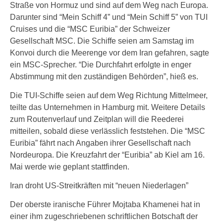
Straße von Hormuz und sind auf dem Weg nach Europa.
Darunter sind “Mein Schiff 4” und “Mein Schiff 5” von TUI
Cruises und die “MSC Euribia” der Schweizer
Gesellschaft MSC. Die Schiffe seien am Samstag im
Konvoi durch die Meerenge vor dem Iran gefahren, sagte
ein MSC-Sprecher. “Die Durchfahrt erfolgte in enger
Abstimmung mit den zuständigen Behörden”, hieß es.
Die TUI-Schiffe seien auf dem Weg Richtung Mittelmeer,
teilte das Unternehmen in Hamburg mit. Weitere Details
zum Routenverlauf und Zeitplan will die Reederei
mitteilen, sobald diese verlässlich feststehen. Die “MSC
Euribia” fährt nach Angaben ihrer Gesellschaft nach
Nordeuropa. Die Kreuzfahrt der “Euribia” ab Kiel am 16.
Mai werde wie geplant stattfinden.
Iran droht US-Streitkräften mit “neuen Niederlagen”
Der oberste iranische Führer Mojtaba Khamenei hat in
einer ihm zugeschriebenen schriftlichen Botschaft der