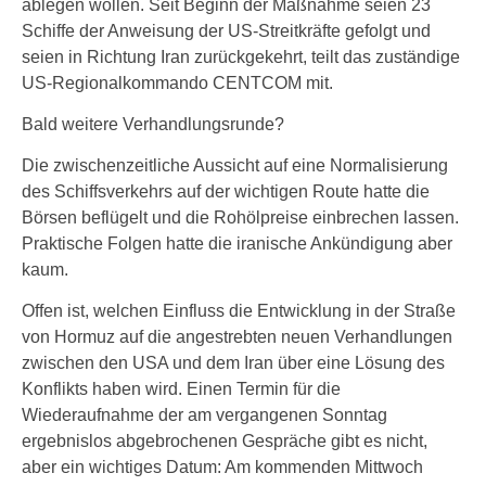
ablegen wollen. Seit Beginn der Maßnahme seien 23
Schiffe der Anweisung der US-Streitkräfte gefolgt und
seien in Richtung Iran zurückgekehrt, teilt das zuständige
US-Regionalkommando CENTCOM mit.
Bald weitere Verhandlungsrunde?
Die zwischenzeitliche Aussicht auf eine Normalisierung
des Schiffsverkehrs auf der wichtigen Route hatte die
Börsen beflügelt und die Rohölpreise einbrechen lassen.
Praktische Folgen hatte die iranische Ankündigung aber
kaum.
Offen ist, welchen Einfluss die Entwicklung in der Straße
von Hormuz auf die angestrebten neuen Verhandlungen
zwischen den USA und dem Iran über eine Lösung des
Konflikts haben wird. Einen Termin für die
Wiederaufnahme der am vergangenen Sonntag
ergebnislos abgebrochenen Gespräche gibt es nicht,
aber ein wichtiges Datum: Am kommenden Mittwoch