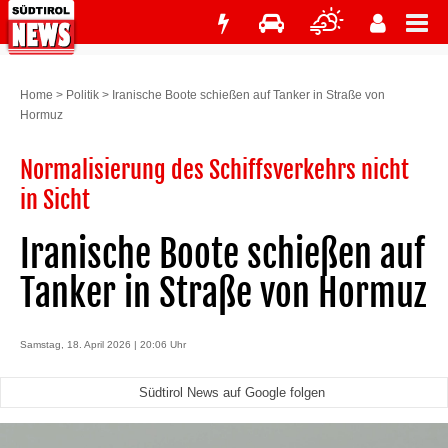
Home
>
Politik
>
Iranische Boote schießen auf Tanker in Straße von
Hormuz
Normalisierung des Schiffsverkehrs nicht
in Sicht
Iranische Boote schießen auf
Tanker in Straße von Hormuz
Samstag, 18. April 2026 | 20:06 Uhr
Südtirol News auf Google folgen