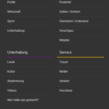
Politik
Pustertal
Wirtschaft
Salten / Schlern
Sport
Überetsch / Unterland
Unterhaltung
Vinschgau
Wipptal
Unterhaltung
Service
Leute
Trauer
Kultur
Wetter
Abstimmung
Verkehr
Videos
Horoskop
Wer hätte das gedacht?