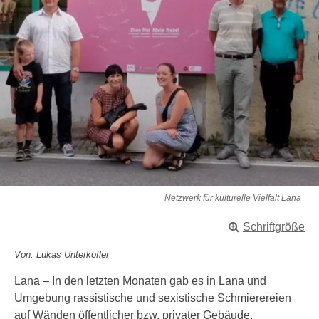
Netzwerk für kulturelle Vielfalt Lana
Schriftgröße
Von: Lukas Unterkofler
Lana – In den letzten Monaten gab es in Lana und
Umgebung rassistische und sexistische Schmierereien
auf Wänden öffentlicher bzw. privater Gebäude.