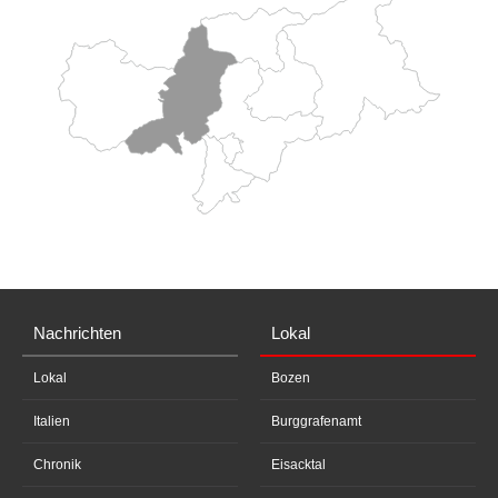
Nachrichten
Lokal
Lokal
Bozen
Italien
Burggrafenamt
Chronik
Eisacktal