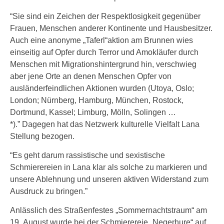
“Sie sind ein Zeichen der Respektlosigkeit gegenüber
Frauen, Menschen anderer Kontinente und Hausbesitzer.
Auch eine anonyme „Taferl“aktion am Brunnen wies
einseitig auf Opfer durch Terror und Amokläufer durch
Menschen mit Migrationshintergrund hin, verschwieg
aber jene Orte an denen Menschen Opfer von
ausländerfeindlichen Aktionen wurden (Utoya, Oslo;
London; Nürnberg, Hamburg, München, Rostock,
Dortmund, Kassel; Limburg, Mölln, Solingen …
*).” Dagegen hat das Netzwerk kulturelle Vielfalt Lana
Stellung bezogen.
“Es geht darum rassistische und sexistische
Schmierereien in Lana klar als solche zu markieren und
unsere Ablehnung und unseren aktiven Widerstand zum
Ausdruck zu bringen.”
Anlässlich des Straßenfestes „Sommernachtstraum“ am
19. August wurde bei der Schmierereie „Negerhure“ auf