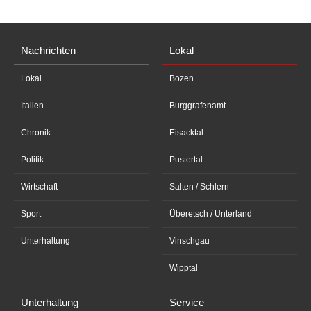
Nachrichten
Lokal
Lokal
Bozen
Italien
Burggrafenamt
Chronik
Eisacktal
Politik
Pustertal
Wirtschaft
Salten / Schlern
Sport
Überetsch / Unterland
Unterhaltung
Vinschgau
Wipptal
Unterhaltung
Service