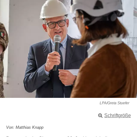
LPA/Greta Stuefer
Schriftgröße
Von: Matthias Knapp