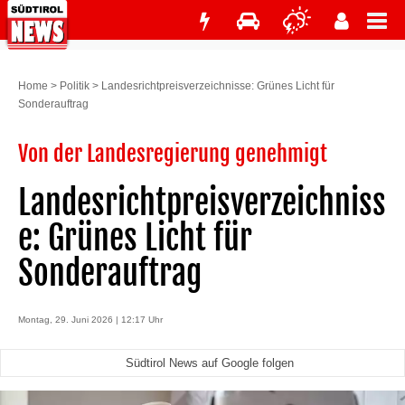
Home
>
Politik
>
Landesrichtpreisverzeichnisse: Grünes Licht für
Sonderauftrag
Von der Landesregierung genehmigt
Landesrichtpreisverzeichniss
e: Grünes Licht für
Sonderauftrag
Montag, 29. Juni 2026 | 12:17 Uhr
Südtirol News auf Google folgen