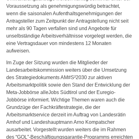
Voraussetzung als genehmigungswürdig betrachtet,
wenn die saisonalen Aufenthaltsgenehmigungen der
Antragsteller zum Zeitpunkt der Antragstellung nicht seit
mehr als 90 Tagen verfallen sind und Angebote für
unselbständige Arbeitsverhältnisse vorgelegt werden, die
eine Vertragsdauer von mindestens 12 Monaten
aufweisen.
Im Zuge der Sitzung wurden die Mitglieder der
Landesarbeitskommission weiters über die Umsetzung
des Strategiedokuments AM#S²2030 zur aktiven
Arbeitsmarktpolitik sowie den Stand der Entwicklung der
Meta-Jobbörse alleJobs Südtirol und der Euregio-
Jobbörse informiert. Wichtige Themen waren auch die
Grundzüge der Fachkräftestrategie, die der
Arbeitsmarktservice derzeit im Auftrag von Landesrätin
Amhof und Landeshauptmann Arno Kompatscher
ausarbeitet. Vorgestellt wurden weiters die im Rahmen
des “GOL”-Beschäftigungsgarantie-Programms erreichten