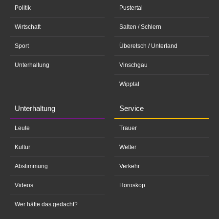
Politik
Pustertal
Wirtschaft
Salten / Schlern
Sport
Überetsch / Unterland
Unterhaltung
Vinschgau
Wipptal
Unterhaltung
Service
Leute
Trauer
Kultur
Wetter
Abstimmung
Verkehr
Videos
Horoskop
Wer hätte das gedacht?