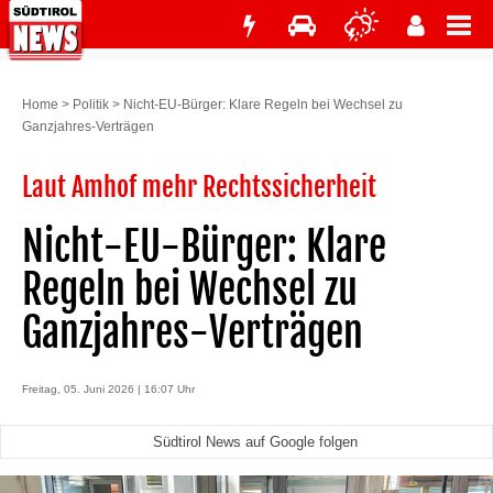
Home
>
Politik
>
Nicht-EU-Bürger: Klare Regeln bei Wechsel zu
Ganzjahres-Verträgen
Laut Amhof mehr Rechtssicherheit
Nicht-EU-Bürger: Klare
Regeln bei Wechsel zu
Ganzjahres-Verträgen
Freitag, 05. Juni 2026 | 16:07 Uhr
Südtirol News auf Google folgen