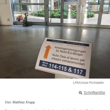
LPA/Ursula Pirchstaller
Schriftgröße
Von: Matthias Knapp