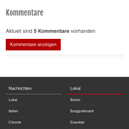
Kommentare
Aktuell sind
vorhanden
5 Kommentare
Kommentare anzeigen
Nachrichten
Lokal
Lokal
Bozen
Italien
Burggrafenamt
Chronik
Eisacktal